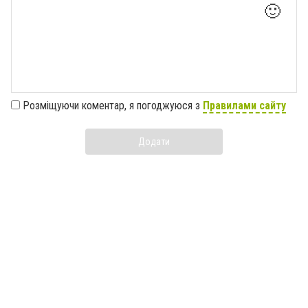
🙂
Розміщуючи коментар, я погоджуюся з
Правилами сайту
Додати