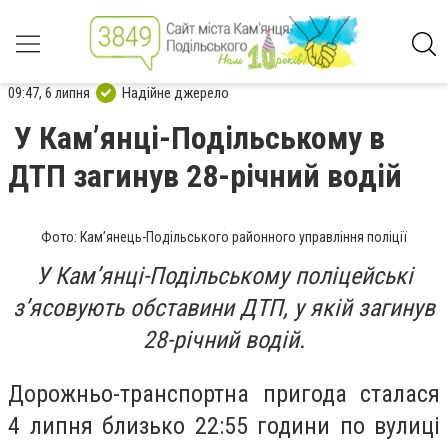
09:47, 6 липня
Надійне джерело
У Камʼянці-Подільському в
ДТП загинув 28-річний водій
Фото: Кам’янець-Подільського районного управління поліції
У Камʼянці-Подільському поліцейські
зʼясовують обставини ДТП, у якій загинув
28-річний водій.
Дорожньо-транспортна пригода сталася
4 липня близько 22:55 години по вулиці