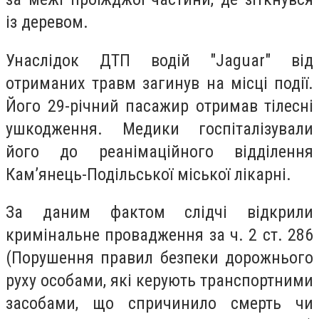
із деревом.
Унаслідок ДТП водій "Jaguar" від
отриманих травм загинув на місці події.
Його 29-річний пасажир отримав тілесні
ушкодження. Медики госпіталізували
його до реанімаційного відділення
Камʼянець-Подільської міської лікарні.
За даним фактом слідчі відкрили
кримінальне провадження за ч. 2 ст. 286
(Порушення правил безпеки дорожнього
руху особами, які керують транспортними
засобами, що спричинило смерть чи