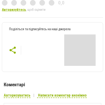
0,0
Авторизуйтесь
, щоб оцінити
Поділіться та підписуйтесь на наші джерела
Коментарі
Авторизуватись
Написати коментар анонімно