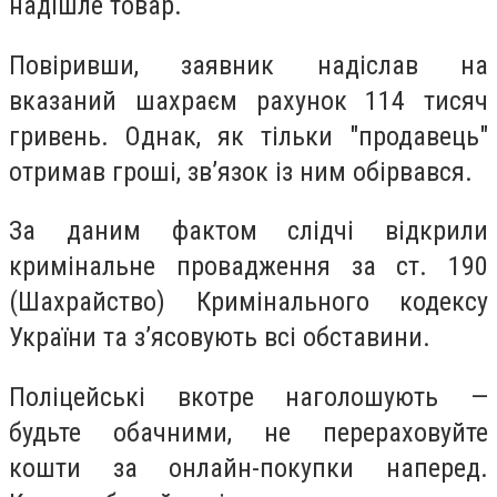
надішле товар.
Повіривши, заявник надіслав на
вказаний шахраєм рахунок 114 тисяч
гривень. Однак, як тільки "продавець"
отримав гроші, звʼязок із ним обірвався.
За даним фактом слідчі відкрили
кримінальне провадження за ст. 190
(Шахрайство) Кримінального кодексу
України та зʼясовують всі обставини.
Поліцейські вкотре наголошують —
будьте обачними, не перераховуйте
кошти за онлайн-покупки наперед.