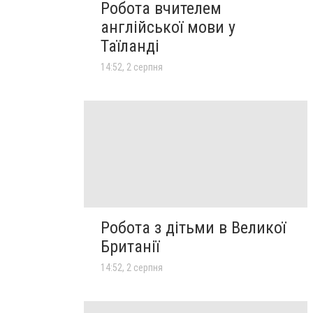
Робота вчителем
англійської мови у
Таїланді
14:52, 2 серпня
Робота з дітьми в Великої
Британії
14:52, 2 серпня