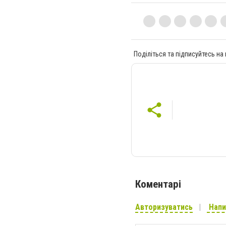
Поділіться та підписуйтесь на
Коментарі
Авторизуватись
Напи