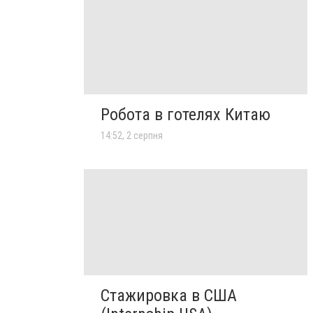
Робота в готелях Китаю
14:52, 2 серпня
Стажировка в США