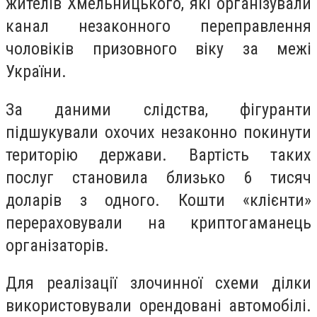
жителів Хмельницького, які організували
канал незаконного переправлення
чоловіків призовного віку за межі
України.
За даними слідства, фігуранти
підшукували охочих незаконно покинути
територію держави. Вартість таких
послуг становила близько 6 тисяч
доларів з одного. Кошти «клієнти»
перераховували на криптогаманець
організаторів.
Для реалізації злочинної схеми ділки
використовували орендовані автомобілі.