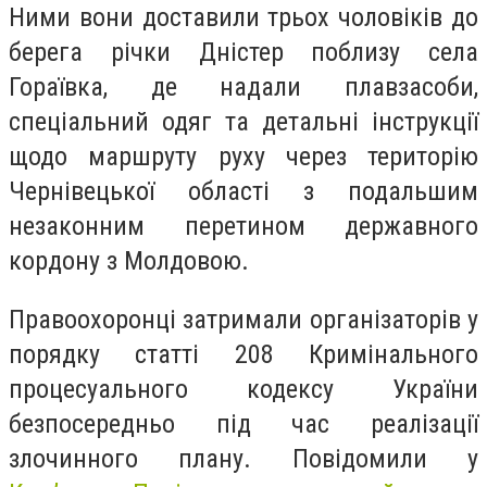
Ними вони доставили трьох чоловіків до
берега річки Дністер поблизу села
Гораївка, де надали плавзасоби,
спеціальний одяг та детальні інструкції
щодо маршруту руху через територію
Чернівецької області з подальшим
незаконним перетином державного
кордону з Молдовою.
Правоохоронці затримали організаторів у
порядку статті 208 Кримінального
процесуального кодексу України
безпосередньо під час реалізації
злочинного плану.
Повідомили у