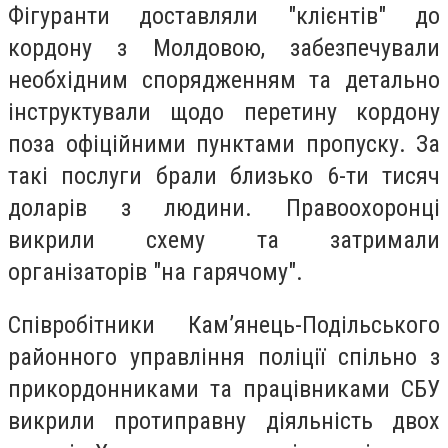
Фігуранти доставляли "клієнтів" до
кордону з Молдовою, забезпечували
необхідним спорядженням та детально
інструктували щодо перетину кордону
поза офіційними пунктами пропуску. За
такі послуги брали близько 6-ти тисяч
доларів з людини. Правоохоронці
викрили схему та затримали
організаторів "на гарячому".
Співробітники Кам’янець-Подільського
районного управління поліції спільно з
прикордонниками та працівниками СБУ
викрили протиправну діяльність двох