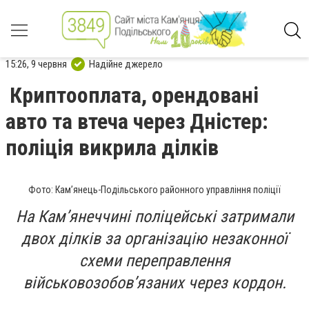
15:26, 9 червня
Надійне джерело
Криптооплата, орендовані
авто та втеча через Дністер:
поліція викрила ділків
Фото: Кам’янець-Подільського районного управління поліції
На Камʼянеччині поліцейські затримали
двох ділків за організацію незаконної
схеми переправлення
військовозобов’язаних через кордон.