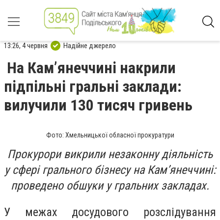
13:26, 4 червня
Надійне джерело
На Камʼянеччині накрили
підпільні гральні заклади:
вилучили 130 тисяч гривень
Фото: Хмельницької обласної прокуратури
Прокурори викрили незаконну діяльність
у сфері грального бізнесу на Кам’янеччині:
проведено обшуки у гральних закладах.
У межах досудового розслідування