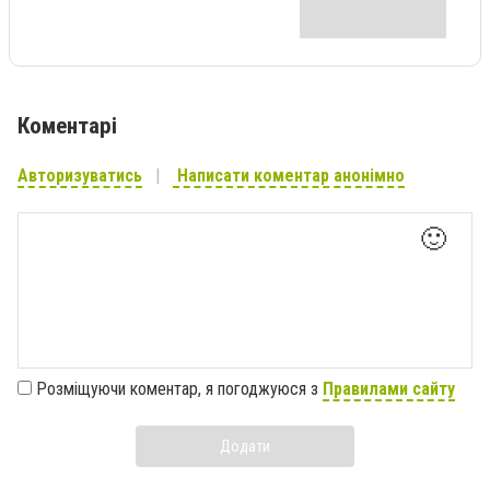
Коментарі
Авторизуватись
Написати коментар анонімно
🙂
Розміщуючи коментар, я погоджуюся з
Правилами сайту
Додати