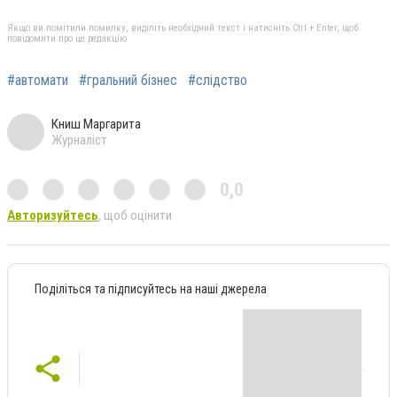
Якщо ви помітили помилку, виділіть необхідний текст і натисніть Ctrl + Enter, щоб
повідомити про це редакцію
#автомати
#гральний бізнес
#слідство
Книш Маргарита
Журналіст
0,0
Авторизуйтесь
, щоб оцінити
Поділіться та підписуйтесь на наші джерела