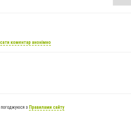
сати коментар анонімно
я погоджуюся з
Правилами сайту