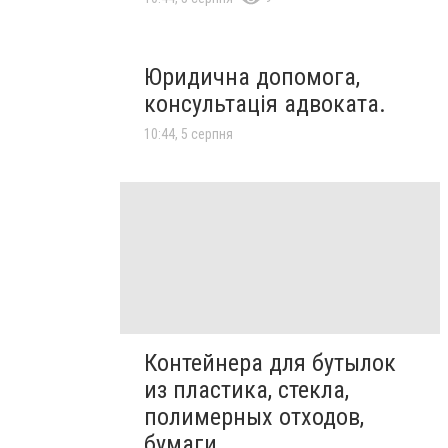
Юридична допомога,
консультація адвоката.
10:44, 5 серпня
Контейнера для бутылок
из пластика, стекла,
полимерных отходов,
бумаги