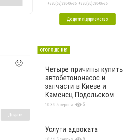
+380(68)330-06-36, +380(80)030-06-36
Додати підприємство
ОГОЛОШЕННЯ
🙂
Четыре причины купить
автобетононасос и
запчасти в Киеве и
Каменец Подольском
5
10:34, 5 серпня
Додати
Услуги адвоката
9
10:44, 5 серпня