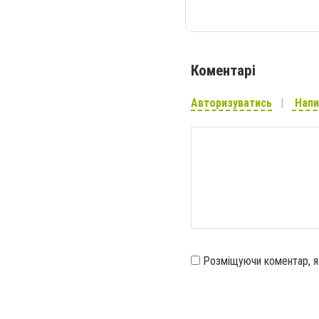
Коментарі
Авторизуватись
Напи
Розміщуючи коментар, 