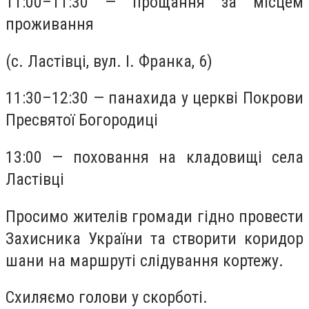
11:00–11:30 — прощання за місцем
проживання
(с. Ластівці, вул. І. Франка, 6)
11:30–12:30 — панахида у церкві Покрови
Пресвятої Богородиці
13:00 — поховання на кладовищі села
Ластівці
Просимо жителів громади гідно провести
Захисника України та створити коридор
шани на маршруті слідування кортежу.
Схиляємо голови у скорботі.