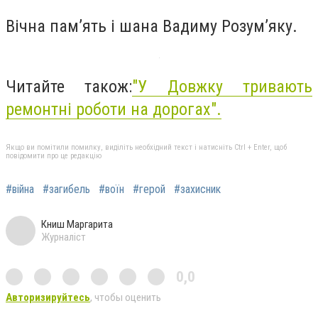
Вічна пам’ять і шана Вадиму Розум’яку.
Читайте також:
"У Довжку тривають
ремонтні роботи на дорогах".
Якщо ви помітили помилку, виділіть необхідний текст і натисніть Ctrl + Enter, щоб
повідомити про це редакцію
#війна
#загибель
#воїн
#герой
#захисник
Книш Маргарита
Журналіст
0,0
Авторизируйтесь
, чтобы оценить