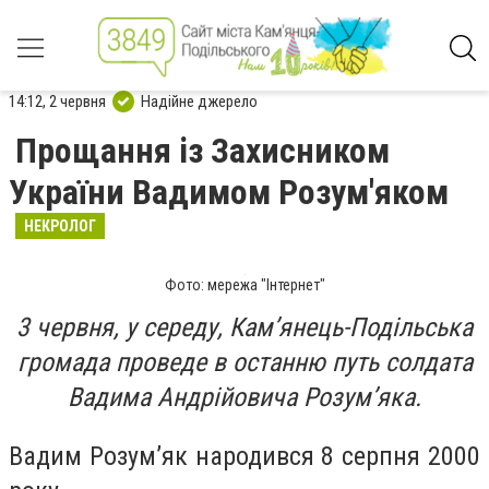
14:12, 2 червня
Надійне джерело
Прощання із Захисником
України Вадимом Розум'яком
НЕКРОЛОГ
Фото: мережа "Інтернет"
3 червня, у середу, Кам’янець-Подільська
громада проведе в останню путь солдата
Вадима Андрійовича Розум’яка.
Вадим Розум’як народився 8 серпня 2000