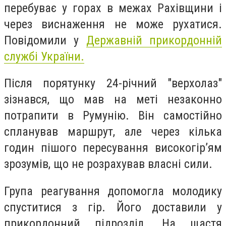
перебуває у горах в межах Рахівщини і
через виснаження не може рухатися.
Повідомили у
Державній прикордонній
службі України.
Після порятунку 24-річний "верхолаз"
зізнався, що мав на меті незаконно
потрапити в Румунію. Він самостійно
спланував маршрут, але через кілька
годин пішого пересування високогір’ям
зрозумів, що не розрахував власні сили.
Група реагування допомогла молодику
спуститися з гір. Його доставили у
прикордонний підрозділ. На щастя