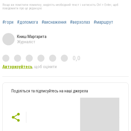
Якщо ви помітили помилку, виділіть необхідний текст і натисніть Ctrl + Enter, щоб
повідомити про це редакцію
#гори
#допомога
#виснаження
#верхолаз
#маршрут
Книш Маргарита
Журналіст
0,0
Авторизуйтесь
, щоб оцінити
Поділіться та підписуйтесь на наші джерела