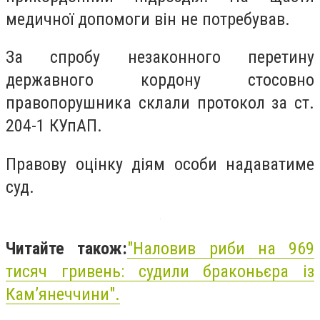
медичної допомоги він не потребував.
За спробу незаконного перетину
державного кордону стосовно
правопорушника склали протокол за ст.
204-1 КУпАП.
Правову оцінку діям особи надаватиме
суд.
Читайте також:
"Наловив риби на 969
тисяч гривень: судили браконьєра із
Камʼянеччини".