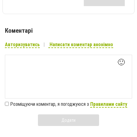
Коментарі
Авторизуватись
Написати коментар анонімно
🙂
Розміщуючи коментар, я погоджуюся з
Правилами сайту
Додати