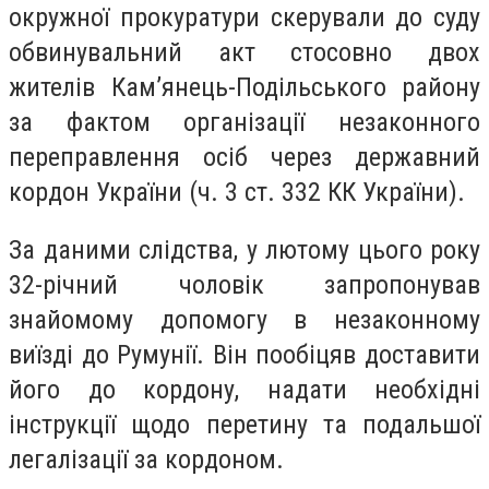
окружної прокуратури скерували до суду
обвинувальний акт стосовно двох
жителів Кам’янець-Подільського району
за фактом організації незаконного
переправлення осіб через державний
кордон України (ч. 3 ст. 332 КК України).
За даними слідства, у лютому цього року
32-річний чоловік запропонував
знайомому допомогу в незаконному
виїзді до Румунії. Він пообіцяв доставити
його до кордону, надати необхідні
інструкції щодо перетину та подальшої
легалізації за кордоном.