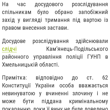
На час досудового розслідування
спільникам було обрано запобіжний
захід у вигляді тримання під вартою із
правом внесення застави.
Досудове розслідування здійснювали
слідчі
Кам’янець-Подільського
районного управління поліції ГУНП в
Хмельницькій області.
Примітка: відповідно до ст. 62
Конституції України особа вважається
невинуватою у вчиненні злочину і не
може бути піддана кримінальному
покаранню, доки її вину не буде доведено