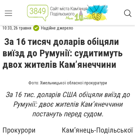
10:33, 26 травня
Надійне джерело
За 16 тисяч доларів обіцяли
виїзд до Румунії: судитимуть
двох жителів Кам’янеччини
Фото: Хмельницької обласної прокуратури
За 16 тис. доларів США обіцяли виїзд до
Румунії: двоє жителів Кам’янеччини
постануть перед судом.
Прокурори Кам’янець-Подільської