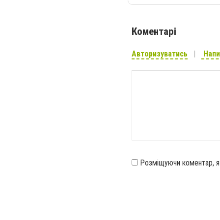
Коментарі
Авторизуватись
Напи
Розміщуючи коментар, 