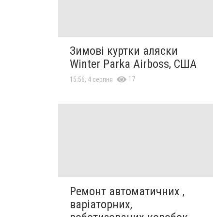
Зимові куртки аляски
Winter Parka Airboss, США
17
15:56, 4 серпня
Ремонт автоматичних ,
варіаторних,