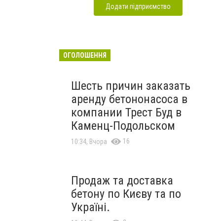
Додати підприємство
ОГОЛОШЕННЯ
Шесть причин заказать
аренду бетононасоса в
компании Трест Буд в
Каменц-Подольском
16
10:34, Вчора
Продаж та доставка
бетону по Києву та по
Україні.