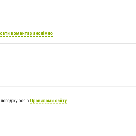
сати коментар анонімно
я погоджуюся з
Правилами сайту