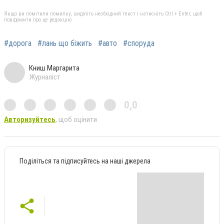
Якщо ви помітили помилку, виділіть необхідний текст і натисніть Ctrl + Enter, щоб
повідомити про це редакцію
#дорога
#лань що біжить
#авто
#споруда
Книш Маргарита
Журналіст
0,0
Авторизуйтесь
, щоб оцінити
Поділіться та підписуйтесь на наші джерела