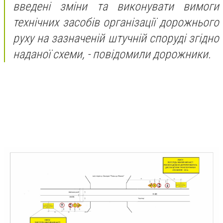
введені зміни та виконувати вимоги
технічних засобів організації дорожнього
руху на зазначеній штучній споруді згідно
наданої схеми, - повідомили дорожники.