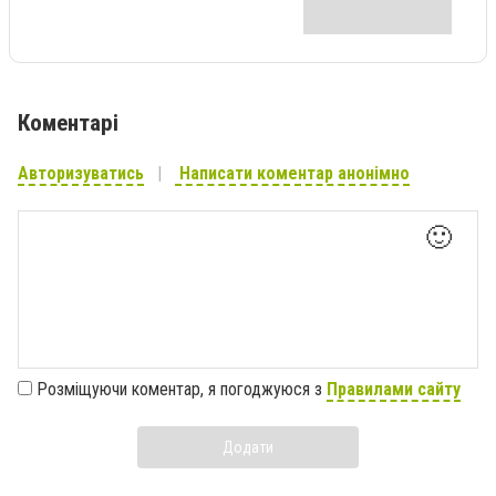
Коментарі
Авторизуватись
Написати коментар анонімно
🙂
Розміщуючи коментар, я погоджуюся з
Правилами сайту
Додати