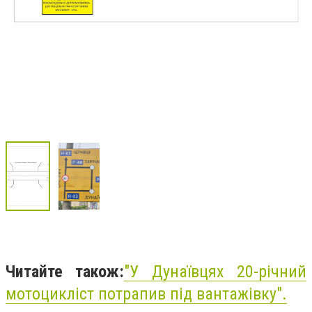
Читайте також:
"У Дунаївцях 20-річний
мотоцикліст потрапив під вантажівку".