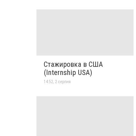
Стажировка в США
(Internship USA)
14:52, 2 серпня