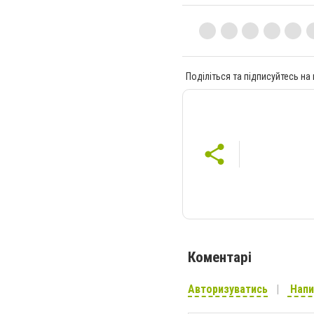
Поділіться та підписуйтесь на
Коментарі
Авторизуватись
Напи