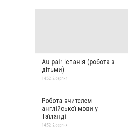
Au pair Іспанія (робота з
дітьми)
14:52, 2 серпня
Робота вчителем
англійської мови у
Таїланді
14:52, 2 серпня