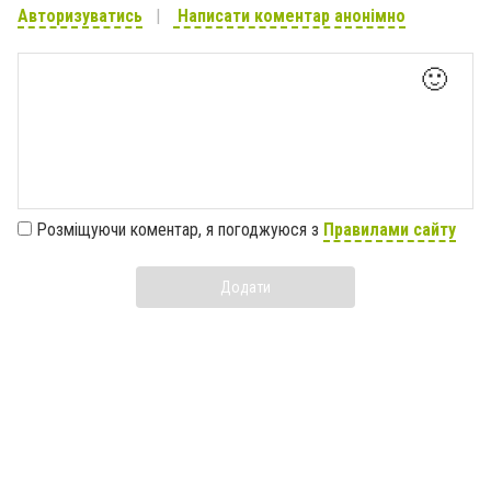
Авторизуватись
Написати коментар анонімно
🙂
Розміщуючи коментар, я погоджуюся з
Правилами сайту
Додати