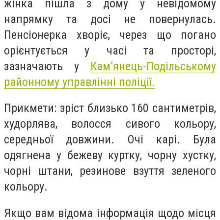
жінка пішла з дому у невідомому
напрямку та досі не повернулась.
Пенсіонерка хворіє, через що погано
орієнтується у часі та просторі,
зазначають у
Кам’янець-Подільському
районному управлінні поліції.
Прикмети: зріст близько 160 сантиметрів,
худорлява, волосся сивого кольору,
середньої довжини. Очі карі. Була
одягнена у бежеву куртку, чорну хустку,
чорні штани, резинове взуття зеленого
кольору.
Якщо вам відома інформація щодо місця