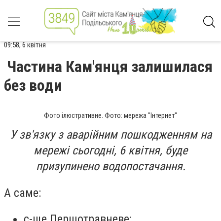
09:58, 6 квітня
Частина Кам'янця залишилася
без води
Фото ілюстративне. Фото: мережа "Інтернет"
У зв'язку з аварійним пошкодженням на
мережі сьогодні, 6 квітня, буде
призупинено водопостачання.
А саме:
с-ще Першотравневе;