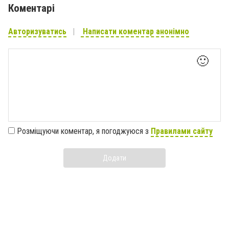
Коментарі
Авторизуватись
Написати коментар анонімно
🙂
Розміщуючи коментар, я погоджуюся з
Правилами сайту
Додати