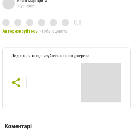
Книш Маргарита
Журналіст
0,0
Авторизируйтесь
, чтобы оценить
Поділіться та підписуйтесь на наші джерела
Коментарі