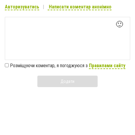
Авторизуватись
Написати коментар анонімно
🙂
Розміщуючи коментар, я погоджуюся з
Правилами сайту
Додати