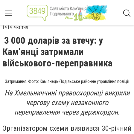
14:14, 4 квітня
3 000 доларів за втечу: у
Кам’янці затримали
військового-переправника
Затримання. Фото: Кам’янець-Подільське районне управління поліції
На Хмельниччині правоохоронці викрили
чергову схему незаконного
переправлення через держкордон.
Організатором схеми виявився 30-річний