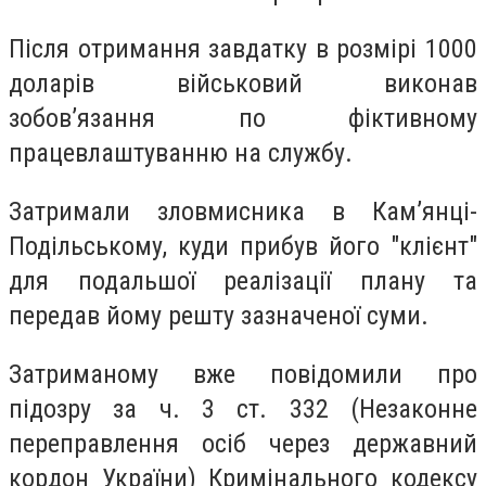
Після отримання завдатку в розмірі 1000
доларів військовий виконав
зобов’язання по фіктивному
працевлаштуванню на службу.
Затримали зловмисника в Кам’янці-
Подільському, куди прибув його "клієнт"
для подальшої реалізації плану та
передав йому решту зазначеної суми.
Затриманому вже повідомили про
підозру за ч. 3 ст. 332 (Незаконне
переправлення осіб через державний
кордон України) Кримінального кодексу