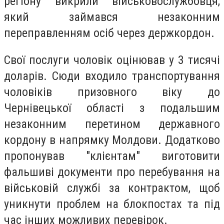
регіону викрили військовослужбовця,
який займався незаконним
переправленням осіб через держкордон.
Свої послуги чоловік оцінював у 3 тисячі
доларів. Сюди входило транспортування
чоловіків призовного віку до
Чернівецької області з подальшим
незаконним перетином державного
кордону в напрямку Молдови. Додатково
пропонував "клієнтам" виготовити
фальшиві документи про перебування на
військовій службі за контрактом, щоб
уникнути проблем на блокпостах та під
час інших можливих перевірок.