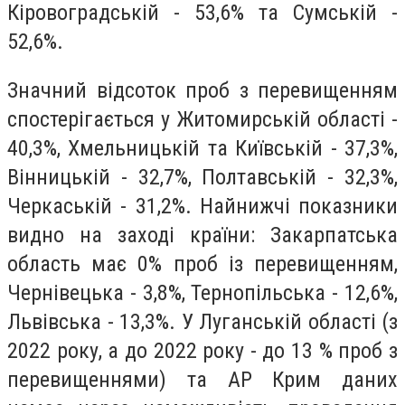
Кіровоградській - 53,6% та Сумській -
52,6%.
Значний відсоток проб з перевищенням
спостерігається у Житомирській області -
40,3%, Хмельницькій та Київській - 37,3%,
Вінницькій - 32,7%, Полтавській - 32,3%,
Черкаській - 31,2%. Найнижчі показники
видно на заході країни: Закарпатська
область має 0% проб із перевищенням,
Чернівецька - 3,8%, Тернопільська - 12,6%,
Львівська - 13,3%. У Луганській області (з
2022 року, а до 2022 року - до 13 % проб з
перевищеннями) та АР Крим даних