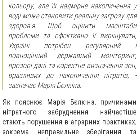
кольору, але їх надмірне накопичення у
воді може становити реальну загрозу для
здоров’я. Щоб оцінити масштаби
проблеми та ефективно її вирішувати,
Україні потрібен регулярний і
повноцінний державний моніторинг,
прозорі дані та коректне визначення зон,
вразливих до накопичення нітратів, -
зазначає Марія Бєлкіна.
Як пояснює Марія Бєлкіна, причинами
нітратного забруднення найчастіше
стають порушення в аграрних практиках,
зокрема неправильне зберігання та