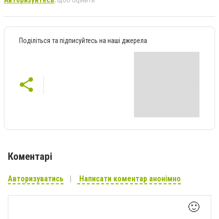
Авторизуйтесь
, щоб оцінити
Поділіться та підписуйтесь на наші джерела
Коментарі
Авторизуватись
Написати коментар анонімно
🙂