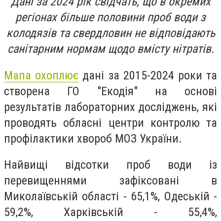
Дані за 2024 рік свідчать, що в окремих
регіонах більше половини проб води з
колодязів та свердловин не відповідають
санітарним нормам щодо вмісту нітратів.
Мапа охоплює
дані за 2015-2024 роки та
створена ГО "Екодія" на основі
результатів лабораторних досліджень, які
проводять обласні центри контролю та
профілактики хвороб МОЗ України.
Найвищі відсотки проб води із
перевищеннями зафіксовані в
Миколаївській області - 65,1%, Одеській -
59,2%, Харківській - 55,4%,