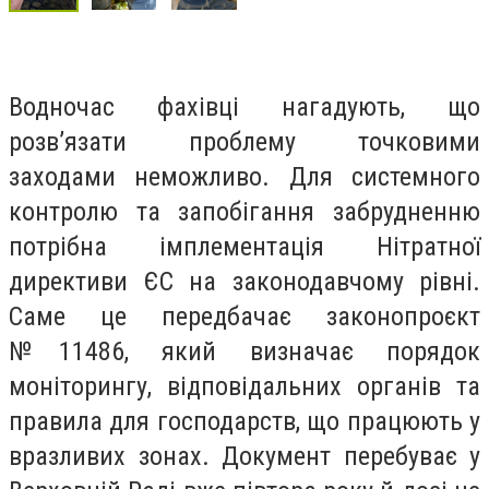
Водночас фахівці нагадують, що
розв’язати проблему точковими
заходами неможливо. Для системного
контролю та запобігання забрудненню
потрібна імплементація Нітратної
директиви ЄС на законодавчому рівні.
Саме це передбачає законопроєкт
№11486, який визначає порядок
моніторингу, відповідальних органів та
правила для господарств, що працюють у
вразливих зонах. Документ перебуває у