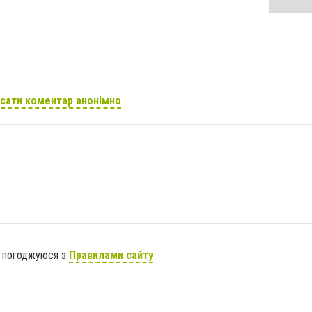
сати коментар анонімно
я погоджуюся з
Правилами сайту