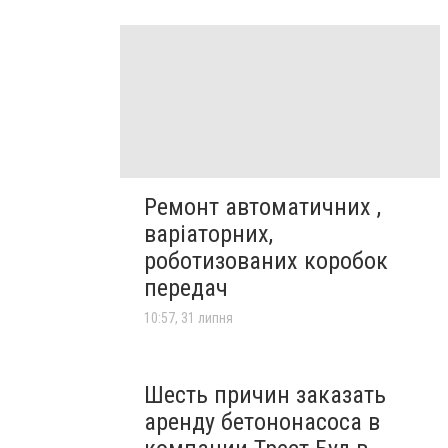
Ремонт автоматичних ,
варіаторних,
роботизованих коробок
передач
10:57, 31 липня
Шесть причин заказать
аренду бетононасоса в