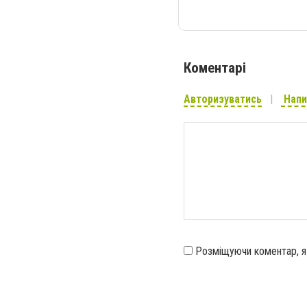
Коментарі
Авторизуватись
Напи
Розміщуючи коментар, 