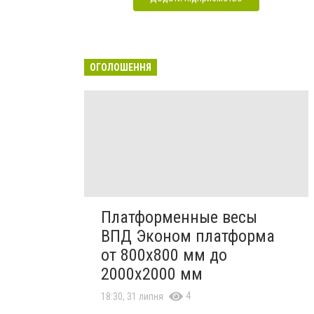
ОГОЛОШЕННЯ
Платформенные весы
ВПД Эконом платформа
от 800х800 мм до
2000х2000 мм
4
18:30, 31 липня