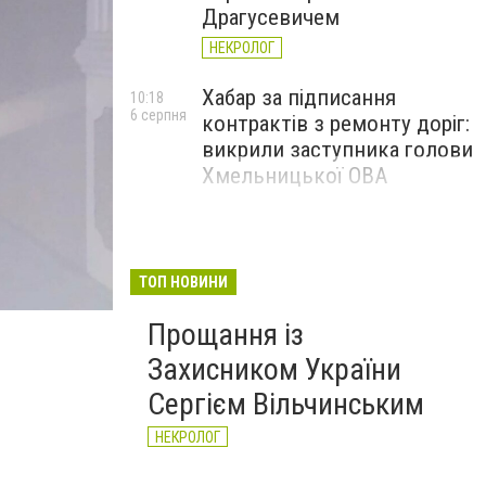
Драгусевичем
НЕКРОЛОГ
Хабар за підписання
10:18
6 серпня
контрактів з ремонту доріг:
викрили заступника голови
Хмельницької ОВА
ТОП НОВИНИ
Прощання із
Захисником України
Сергієм Вільчинським
НЕКРОЛОГ