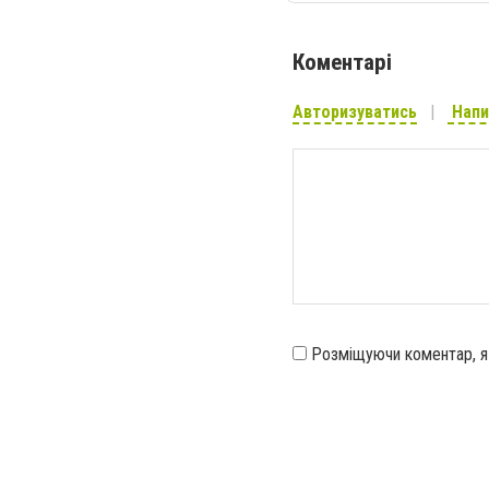
Коментарі
Авторизуватись
Напи
Розміщуючи коментар, 