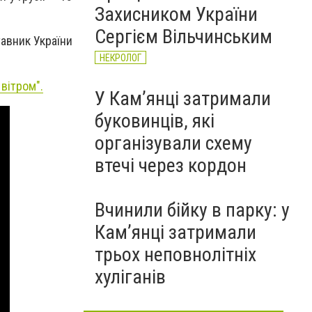
Захисником України
Сергієм Вільчинським
тавник України
НЕКРОЛОГ
вітром".
У Кам’янці затримали
буковинців, які
організували схему
втечі через кордон
Вчинили бійку в парку: у
Кам’янці затримали
трьох неповнолітніх
хуліганів