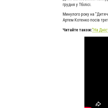
грудня у Тбілісі.
Минулого року на "Дитяч
Артем Котенко посів трет
Читайте також:
"На Дніс