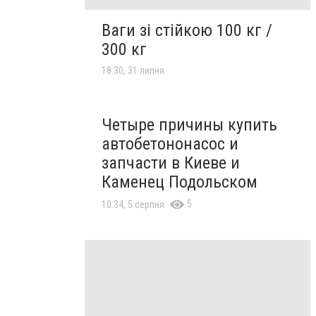
Ваги зі стійкою 100 кг /
300 кг
18:30, 31 липня
Четыре причины купить
автобетононасос и
запчасти в Киеве и
Каменец Подольском
5
10:34, 5 серпня