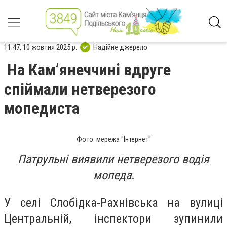
11:47, 10 жовтня 2025 р.
Надійне джерело
На Кам’янеччині вдруге
спіймали нетверезого
мопедиста
Фото: мережа "Інтернет"
Патрульні виявили нетверезого водія
мопеда.
У селі Слобідка-Рахнівська на вулиці
Центральній, інспектори зупинили