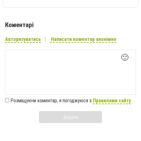
Коментарі
Авторизуватись
Написати коментар анонімно
🙂
Розміщуючи коментар, я погоджуюся з
Правилами сайту
Додати