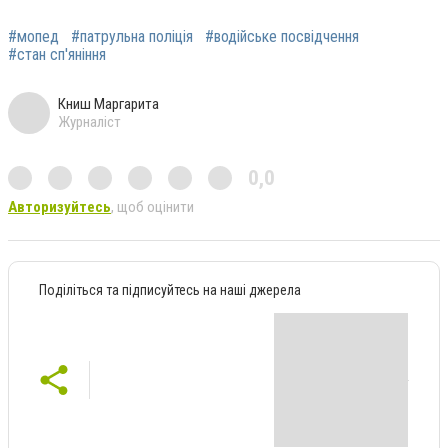
#мопед
#патрульна поліція
#водійське посвідчення
#стан сп'яніння
Книш Маргарита
Журналіст
0,0
Авторизуйтесь
, щоб оцінити
Поділіться та підписуйтесь на наші джерела