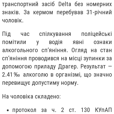
транспортний засіб Delta без номерних
знаків. За кермом перебував 31-річний
чоловік.
Під час спілкування поліцейські
помітили у водія явні ознаки
алкогольного сп’яніння. Огляд на стан
сп’яніння проводився на місці зупинки за
допомогою приладу Драгер. Результат —
2.41‰ алкоголю в організмі, що значно
перевищує допустиму норму.
На чоловіка складено:
протокол за ч. 2 ст. 130 КУпАП