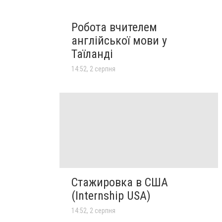
Робота вчителем
англійської мови у
Таїланді
14:52, 2 серпня
Стажировка в США
(Internship USA)
14:52, 2 серпня