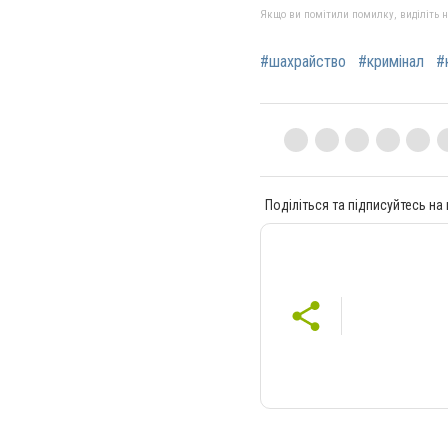
Якщо ви помітили помилку, виділіть нео
#шахрайство
#кримінал
#
Поділіться та підписуйтесь на