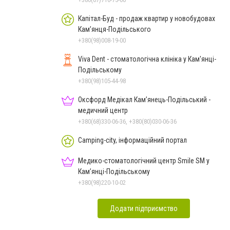
Капітал-Буд - продаж квартир у новобудовах
Кам’янця-Подільського
+380(98)008-19-00
Viva Dent - стоматологічна клініка у Кам'янці-
Подільському
+380(98)105-44-98
Оксфорд Медікал Кам’янець-Подільський -
медичний центр
+380(68)330-06-36, +380(80)030-06-36
Camping-city, інформаційний портал
Медико-стоматологічний центр Smile SM у
Кам’янці-Подільському
+380(98)220-10-02
Додати підприємство