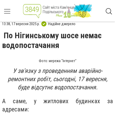
13:38, 17 вересня 2025 р.
Надійне джерело
По Нігинському шосе немає
водопостачання
Фото: мережа "Інтернет"
У зв'язку з проведенням аварійно-
ремонтних робіт, сьогодні, 17 вересня,
буде відсутнє водопостачання.
А саме, у житлових будинках за
адресами: