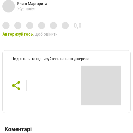
Книш Маргарита
Журналіст
0,0
Авторизуйтесь
, щоб оцінити
Поділіться та підписуйтесь на наші джерела
Коментарі