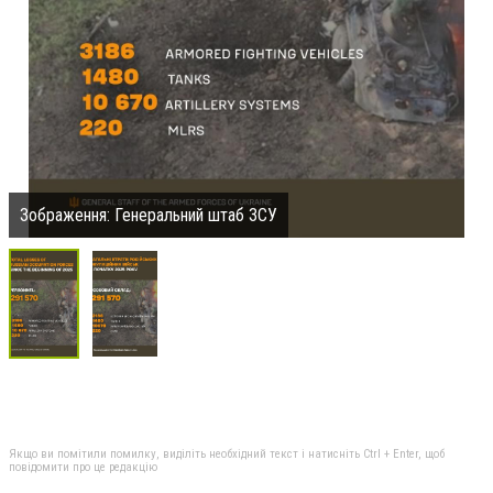
Зображення: Генеральний штаб ЗСУ
Якщо ви помітили помилку, виділіть необхідний текст і натисніть Ctrl + Enter, щоб
повідомити про це редакцію