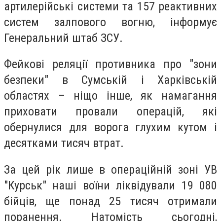
артилерійські системи та 157 реактивних
систем залпового вогню, інформує
Генеральний штаб ЗСУ.
Фейкові реляції противника про "зони
безпеки" в Сумській і Харківській
областях – ніщо інше, як намагання
приховати провали операцій, які
обернулися для ворога глухим кутом і
десятками тисяч втрат.
За цей рік лише в операційній зоні УВ
"Курськ" наші воїни ліквідували 19 080
бійців, ще понад 25 тисяч отримали
поранення. Натомість сьогодні,