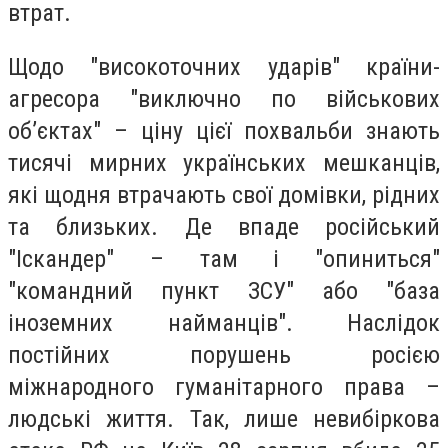
втрат.
Щодо "високоточних ударів" країни-
агресора "виключно по військових
об’єктах" – ціну цієї похвальби знають
тисячі мирних українських мешканців,
які щодня втрачають свої домівки, рідних
та близьких. Де впаде російський
"Іскандер" – там і "опиниться"
"командний пункт ЗСУ" або "база
іноземних найманців". Наслідок
постійних порушень росією
міжнародного гуманітарного права –
людські життя. Так, лише невибіркова