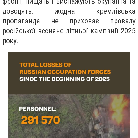
фронт, нищать і виснажують окупанта та
доводять: жодна кремлівська
пропаганда не приховає провалу
російської весняно-літньої кампанії 2025
року.