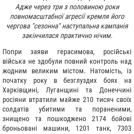
Адже через три з половиною роки
повномасштабної агресії кремля його
чергова "сезонна" наступальна кампанія
закінчилася практично нічим.
Попри заяви герасимова, російські
війська не здобули повний контроль над
жодним великим містом. Натомість, із
початку року в безглуздих боях на
Харківщині, Луганщині та Донеччині
росіяни втратили майже 210 тисяч своїх
солдатів убитими та пораненими,
знищено та пошкоджено 2174 бойові
броньовані машини, 1201 танк, 7303