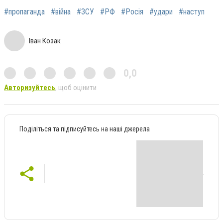
#пропаганда
#війна
#ЗСУ
#РФ
#Росія
#удари
#наступ
Іван Козак
0,0
Авторизуйтесь
, щоб оцінити
Поділіться та підписуйтесь на наші джерела