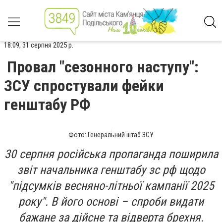
18:09, 31 серпня 2025 р.
Провал "сезонного наступу":
ЗСУ спростували фейки
генштабу РФ
Фото: Генеральний штаб ЗСУ
30 серпня російська пропаганда поширила
звіт начальника генштабу зс рф щодо
"підсумків весняно-літньої кампанії 2025
року". В його основі – спроби видати
бажане за дійсне та відверта брехня.