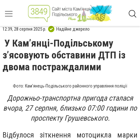
12:39, 28 серпня 2025 р.
Надійне джерело
У Камʼянці-Подільському
зʼясовують обставини ДТП із
двома постраждалими
Фото: Кам’янець-Подільського районного управління поліції
Дорожньо-транспортна пригода сталася
вчора, 27 серпня, близько 07:00 години по
проспекту Грушевського.
Відбулося зіткнення мотоцикла марки