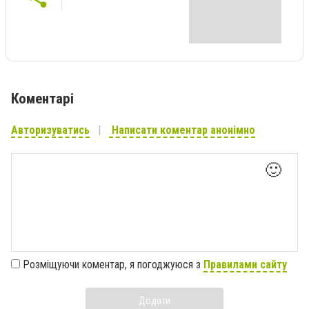
Коментарі
Авторизуватись
Написати коментар анонімно
🙂
Розміщуючи коментар, я погоджуюся з
Правилами сайту
Додати