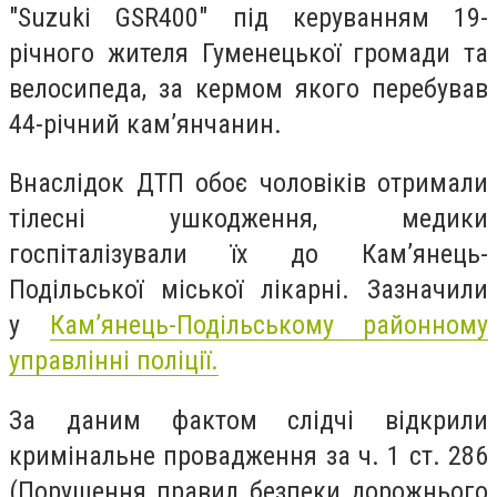
"Suzuki GSR400" під керуванням 19-
річного жителя Гуменецької громади та
велосипеда, за кермом якого перебував
44-річний камʼянчанин.
Внаслідок ДТП обоє чоловіків отримали
тілесні ушкодження, медики
госпіталізували їх до Камʼянець-
Подільської міської лікарні. Зазначили
у
Кам’янець-Подільському районному
управлінні поліції.
За даним фактом слідчі відкрили
кримінальне провадження за ч. 1 ст. 286
(Порушення правил безпеки дорожнього