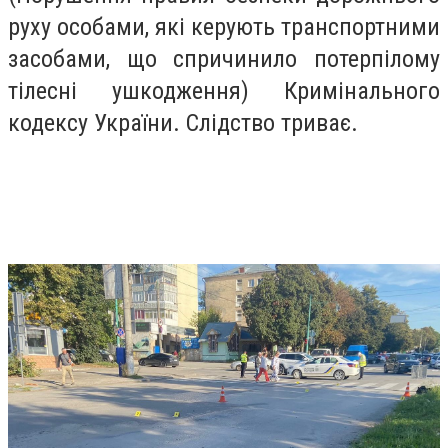
руху особами, які керують транспортними
засобами, що спричинило потерпілому
тілесні ушкодження) Кримінального
кодексу України. Слідство триває.