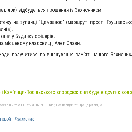
неділок) відбудеться прощання із Захисником:
ортежу на зупинці "Цемзавод" (маршрут: просп. Грушевськ
ичів).
ання у Будинку офіцерів.
на місцевому кладовищі, Алея Слави.
ади долучитися до вшанування пам’яті нашого Захисник
ні Кам'янця-Подільського впродовж дня буде відсутнє вод
бхідний текст і натисніть Ctrl + Enter, щоб повідомити про це редакцію
герой
#захисник