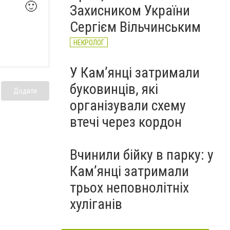
🙂
Захисником України
Сергієм Вільчинським
НЕКРОЛОГ
У Кам’янці затримали
буковинців, які
Додати
організували схему
втечі через кордон
Вчинили бійку в парку: у
Кам’янці затримали
трьох неповнолітніх
хуліганів