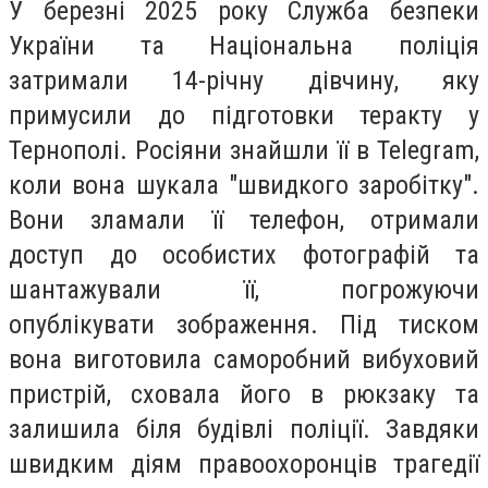
У березні 2025 року Служба безпеки
України та Національна поліція
затримали 14-річну дівчину, яку
примусили до підготовки теракту у
Тернополі. Росіяни знайшли її в Telegram,
коли вона шукала "швидкого заробітку".
Вони зламали її телефон, отримали
доступ до особистих фотографій та
шантажували її, погрожуючи
опублікувати зображення. Під тиском
вона виготовила саморобний вибуховий
пристрій, сховала його в рюкзаку та
залишила біля будівлі поліції. Завдяки
швидким діям правоохоронців трагедії