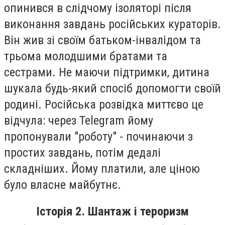
опинився в слідчому ізоляторі після
виконання завдань російських кураторів.
Він жив зі своїм батьком-інвалідом та
трьома молодшими братами та
сестрами. Не маючи підтримки, дитина
шукала будь-який спосіб допомогти своїй
родині. Російська розвідка миттєво це
відчула: через Telegram йому
пропонували "роботу" - починаючи з
простих завдань, потім дедалі
складніших. Йому платили, але ціною
було власне майбутнє.
Історія 2. Шантаж і тероризм