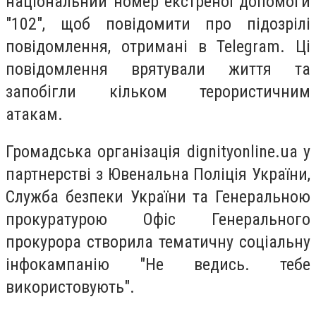
національний номер екстреної допомоги
"102", щоб повідомити про підозрілі
повідомлення, отримані в Telegram. Ці
повідомлення врятували життя та
запобігли кільком терористичним
атакам.
Громадська організація dignityonline.ua у
партнерстві з Ювенальна Поліція України,
Служба безпеки України та Генеральною
прокуратурою Офіс Генерального
прокурора створила тематичну соціальну
інфокампанію "Не ведись. тебе
використовують".