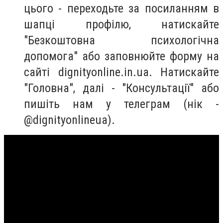
цього - переходьте за посиланням в
шапці профілю, натискайте
"Безкоштовна психологічна
допомога" або заповнюйте форму на
сайті dignityonline.in.ua. Натискайте
"Головна", далі - "Консультації" або
пишіть нам у телеграм (нік -
@dignityonlineua).