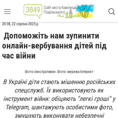
20:38, 22 серпня 2025 р.
Допоможіть нам зупинити
онлайн-вербування дітей під
час війни
Фото ілюстративне. Фото: мережа Інтернет
В Україні діти стають мішенню російських
спецслужб. Їх використовують як
інструмент війни: обіцяють "легкі гроші" у
Telegram, шантажують особистими фото,
змушують виконувати небезпечні