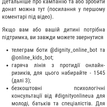
Детальніше про кампанію та або зробити
донат можна тут (посилання у першому
коментарі під відео).
Якщо вам або вашій дитині потрібна
підтримка, ви завжди можете звернутися
телеграм боти @dignity_online_bot та
@online_kids_bot;
гаряча лінія з протидії онлайн-
ризиків, для цього набирайте - 1545
(далі 3);
безкоштовні психологічні
консультації від #dignityonlineua для
молоді, батьків та спеціалістів. Для