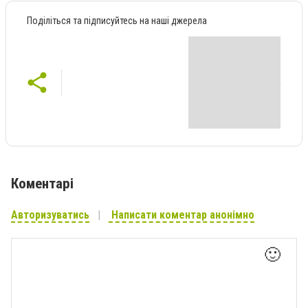
Поділіться та підписуйтесь на наші джерела
Коментарі
Авторизуватись
Написати коментар анонімно
🙂