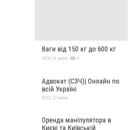
Ваги від 150 кг до 600 кг
4
18:30, 31 липня
Адвокат (СЗЧ)| Онлайн по
всій Україні
09:52, 27 липня
Оренда маніпулятора в
Києві та Київській