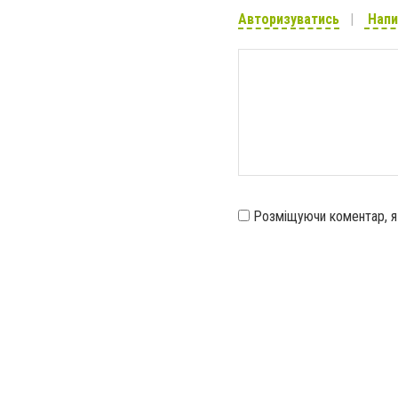
Авторизуватись
Напи
Розміщуючи коментар, 