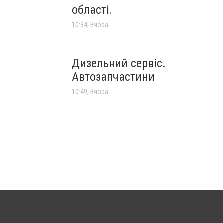
області.
10:34, Вчора
Дизельний сервіс.
Автозапчастини
10:49, Вчора