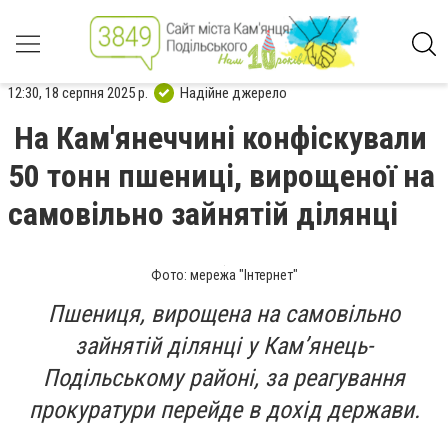
12:30, 18 серпня 2025 р.
Надійне джерело
На Кам'янеччині конфіскували
50 тонн пшениці, вирощеної на
самовільно зайнятій ділянці
Фото: мережа "Інтернет"
Пшениця, вирощена на самовільно
зайнятій ділянці у Кам’янець-
Подільському районі, за реагування
прокуратури перейде в дохід держави.