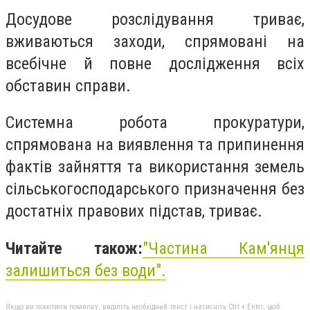
Досудове розслідування триває,
вживаються заходи, спрямовані на
всебічне й повне дослідження всіх
обставин справи.
Системна робота прокуратури,
спрямована на виявлення та припинення
фактів зайняття та використання земель
сільськогосподарського призначення без
достатніх правових підстав, триває.
Читайте також:
"Частина Кам'янця
залишиться без води".
Якщо ви помітили помилку, виділіть необхідний текст і натисніть Ctrl + Enter, щоб