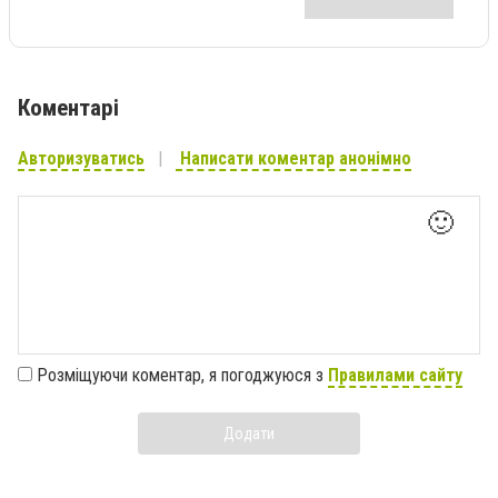
Коментарі
Авторизуватись
Написати коментар анонімно
🙂
Розміщуючи коментар, я погоджуюся з
Правилами сайту
Додати