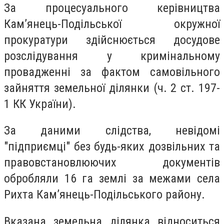
За процесуального керівництва
Кам’янець-Подільської окружної
прокуратури здійснюється досудове
розслідування у кримінальному
провадженні за фактом самовільного
зайняття земельної ділянки (ч. 2 ст. 197-
1 КК України).
За даними слідства, невідомі
"підприємці" без будь-яких дозвільних та
правовстановлюючих документів
обробляли 16 га землі за межами села
Рихта Кам’янець-Подільського району.
Вказана земельна ділянка відноситься