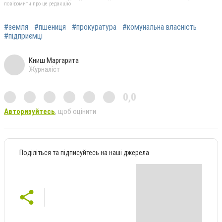
повідомити про це редакцію
#земля
#пшениця
#прокуратура
#комунальна власність
#підприємці
Книш Маргарита
Журналіст
0,0
Авторизуйтесь
, щоб оцінити
Поділіться та підписуйтесь на наші джерела