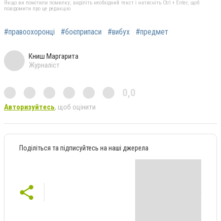
Якщо ви помітили помилку, виділіть необхідний текст і натисніть Ctrl + Enter, щоб
повідомити про це редакцію
#правоохоронці
#боєприпаси
#вибух
#предмет
Книш Маргарита
Журналіст
0,0
Авторизуйтесь
, щоб оцінити
Поділіться та підписуйтесь на наші джерела