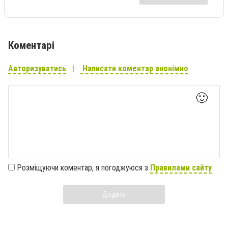
Коментарі
Авторизуватись
Написати коментар анонімно
🙂
Розміщуючи коментар, я погоджуюся з
Правилами сайту
Додати