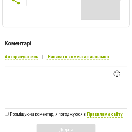
Коментарі
Авторизуватись
Написати коментар анонімно
🙂
Розміщуючи коментар, я погоджуюся з
Правилами сайту
Додати