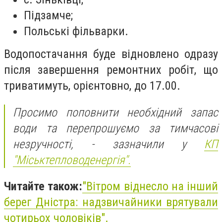
Підзамче;
Польські фільварки.
Водопостачання буде відновлено одразу
після завершення ремонтних робіт, що
триватимуть, орієнтовно, до 17.00.
Просимо поповнити необхідний запас
води та перепрошуємо за тимчасові
незручності, - зазначили у
КП
"Міськтепловоденергія".
Читайте також:
"Вітром віднесло на інший
берег Дністра: надзвичайники врятували
чотирьох чоловіків".