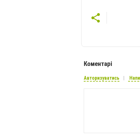
Коментарі
Авторизуватись
Напи