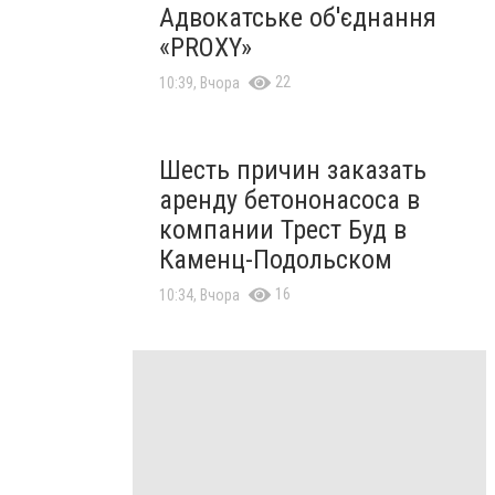
Адвокатське об'єднання
«PROXY»
22
10:39, Вчора
Шесть причин заказать
аренду бетононасоса в
компании Трест Буд в
Каменц-Подольском
16
10:34, Вчора