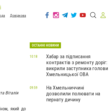
і
ода
Довідкова
ОСТАННІ НОВИНИ
Хабар за підписання
10:18
контрактів з ремонту доріг:
викрили заступника голови
Хмельницької ОВА
На Хмельниччині
09:59
та Віталія
дозволили полювати на
пернату дичину
їном, який до