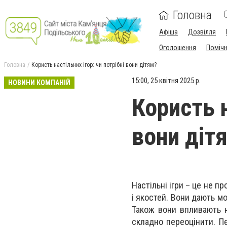
Головна
Афіша
Дозвілля
Оголошення
Поміч
Головна
Користь настільних ігор: чи потрібні вони дітям?
15:00, 25 квітня 2025 р.
НОВИНИ КОМПАНІЙ
Користь н
вони діт
Настільні ігри – це не п
і якостей. Вони дають м
Також вони впливають н
складно переоцінити. 