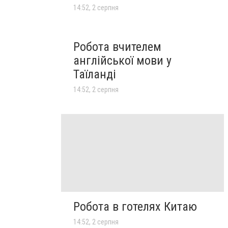
14:52, 2 серпня
Робота вчителем
англійської мови у
Таїланді
14:52, 2 серпня
Робота в готелях Китаю
14:52, 2 серпня