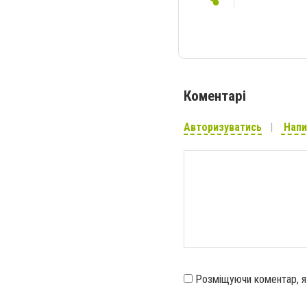
Коментарі
Авторизуватись
Напи
Розміщуючи коментар, 