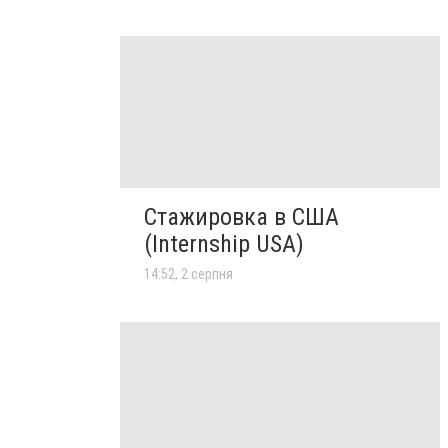
Стажировка в США
(Internship USA)
14:52, 2 серпня