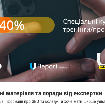
ні матеріали та поради від експертки
ше інформації про ЗВО та коледжі й хоче мати ширше уявл