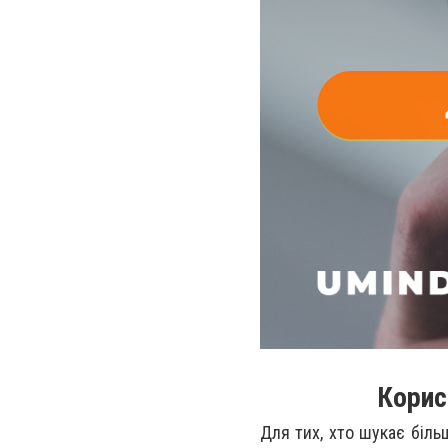
Корис
Для тих, хто шукає біль