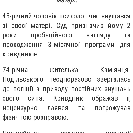
матері.
45-річний чоловік психологічно знущався
зі своєї матері. Суд призначив йому 2
роки пробаційного нагляду та
проходження 3-місячної програми для
кривдників.
74-річна жителька Кам’янця-
Подільського неодноразово зверталась
до поліції з приводу постійних знущань
свого сина. Кривдник ображав її,
нецензурно лаявся та погрожував
фізичною розправою.