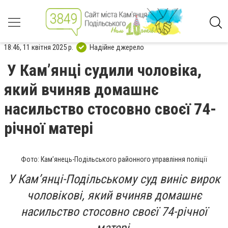
18:46, 11 квітня 2025 р.
Надійне джерело
У Камʼянці судили чоловіка,
який вчиняв домашнє
насильство стосовно своєї 74-
річної матері
Фото: Кам’янець-Подільського районного управління поліції
У Камʼянці-Подільському суд виніс вирок
чоловікові, який вчиняв домашнє
насильство стосовно своєї 74-річної