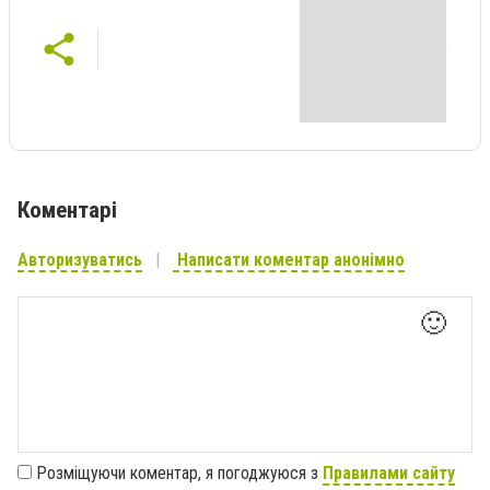
Коментарі
Авторизуватись
Написати коментар анонімно
🙂
Розміщуючи коментар, я погоджуюся з
Правилами сайту