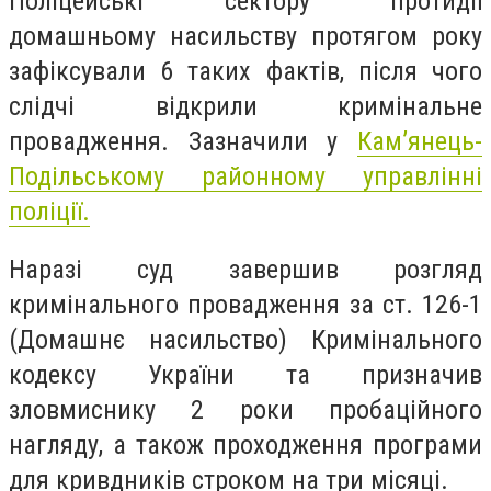
Поліцейські сектору протидії
домашньому насильству протягом року
зафіксували 6 таких фактів, після чого
слідчі відкрили кримінальне
провадження. Зазначили у
Кам’янець-
Подільському районному управлінні
поліції.
Наразі суд завершив розгляд
кримінального провадження за ст. 126-1
(Домашнє насильство) Кримінального
кодексу України та призначив
зловмиснику 2 роки пробаційного
нагляду, а також проходження програми
для кривдників строком на три місяці.