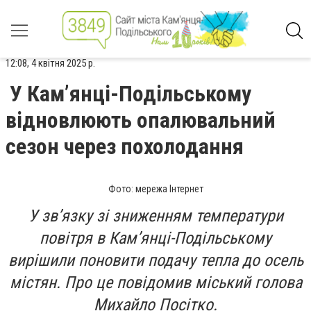
12:08, 4 квітня 2025 р.
У Кам’янці-Подільському
відновлюють опалювальний
сезон через похолодання
Фото: мережа Інтернет
У зв’язку зі зниженням температури
повітря в Кам’янці-Подільському
вирішили поновити подачу тепла до осель
містян. Про це повідомив міський голова
Михайло Посітко.