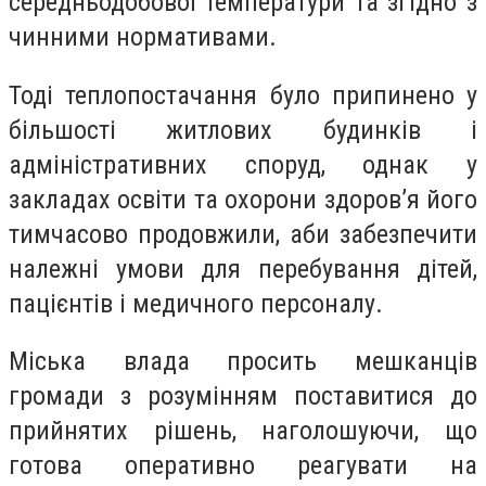
середньодобової температури та згідно з
чинними нормативами.
Тоді теплопостачання було припинено у
більшості житлових будинків і
адміністративних споруд, однак у
закладах освіти та охорони здоров’я його
тимчасово продовжили, аби забезпечити
належні умови для перебування дітей,
пацієнтів і медичного персоналу.
Міська влада просить мешканців
громади з розумінням поставитися до
прийнятих рішень, наголошуючи, що
готова оперативно реагувати на