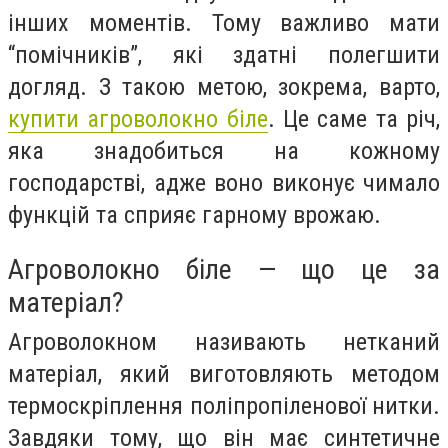
інших моментів. Тому важливо мати
“помічників”, які здатні полегшити
догляд. З такою метою, зокрема, варто,
купити агроволокно біле
. Це саме та річ,
яка знадобиться на кожному
господарстві, адже воно виконує чимало
функцій та сприяє гарному врожаю.
Агроволокно біле — що це за
матеріал?
Агроволокном називають нетканий
матеріал, який виготовляють методом
термоскріплення поліпропіленової нитки.
Завдяки тому, що він має синтетичне