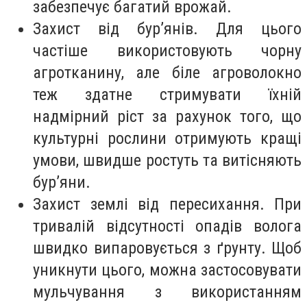
забезпечує багатий врожай.
Захист від бурʼянів. Для цього
частіше використовують чорну
агротканину, але біле агроволокно
теж здатне стримувати їхній
надмірний ріст за рахунок того, що
культурні рослини отримують кращі
умови, швидше ростуть та витісняють
бурʼяни.
Захист землі від пересихання. При
тривалій відсутності опадів волога
швидко випаровується з ґрунту. Щоб
уникнути цього, можна застосовувати
мульчування з використанням