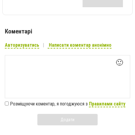
Коментарі
Авторизуватись
Написати коментар анонімно
🙂
Розміщуючи коментар, я погоджуюся з
Правилами сайту
Додати