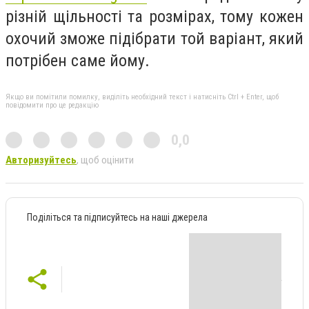
різній щільності та розмірах, тому кожен
охочий зможе підібрати той варіант, який
потрібен саме йому.
Якщо ви помітили помилку, виділіть необхідний текст і натисніть Ctrl + Enter, щоб
повідомити про це редакцію
0,0
Авторизуйтесь
, щоб оцінити
Поділіться та підписуйтесь на наші джерела