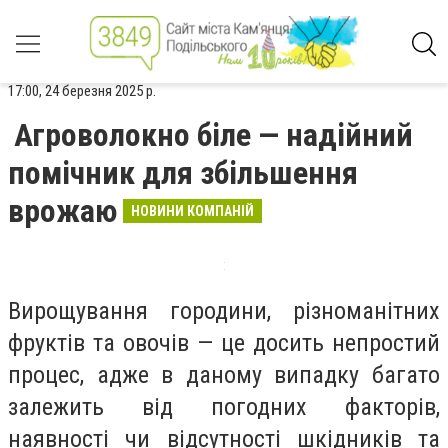
17:00, 24 березня 2025 р.
Агроволокно біле — надійний
помічник для збільшення
врожаю
НОВИНИ КОМПАНІЙ
Вирощування городини, різноманітних
фруктів та овочів — це досить непростий
процес, адже в даному випадку багато
залежить від погодних факторів,
наявності чи відсутності шкідників та