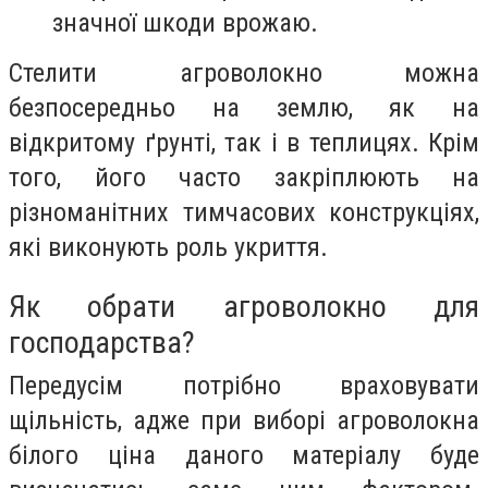
значної шкоди врожаю.
Стелити агроволокно можна
безпосередньо на землю, як на
відкритому ґрунті, так і в теплицях. Крім
того, його часто закріплюють на
різноманітних тимчасових конструкціях,
які виконують роль укриття.
Як обрати агроволокно для
господарства?
Передусім потрібно враховувати
щільність, адже при виборі агроволокна
білого ціна даного матеріалу буде