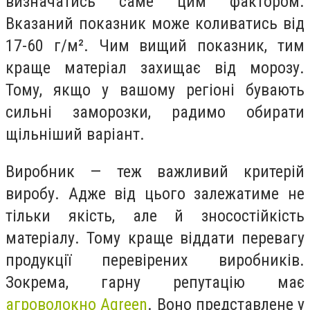
визначатись саме цим фактором.
Вказаний показник може коливатись від
17-60 г/м². Чим вищий показник, тим
краще матеріал захищає від морозу.
Тому, якщо у вашому регіоні бувають
сильні заморозки, радимо обирати
щільніший варіант.
Виробник — теж важливий критерій
виробу. Адже від цього залежатиме не
тільки якість, але й зносостійкість
матеріалу. Тому краще віддати перевагу
продукції перевірених виробників.
Зокрема, гарну репутацію має
агроволокно Agreen
. Воно представлене у