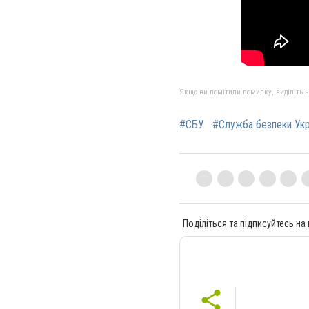
Якщо ви помітили помилку, виділіть нео
#СБУ
#Служба безпеки Укр
Поділіться та підписуйтесь на