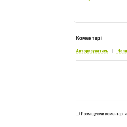
Коментарі
Авторизуватись
Напи
Розміщуючи коментар, 