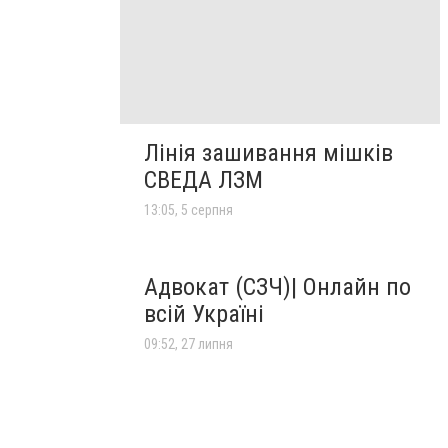
Лінія зашивання мішків
СВЕДА ЛЗМ
13:05, 5 серпня
Адвокат (СЗЧ)| Онлайн по
всій Україні
09:52, 27 липня