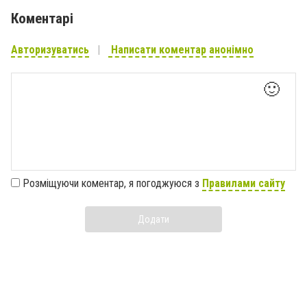
Коментарі
Авторизуватись
Написати коментар анонімно
🙂
Розміщуючи коментар, я погоджуюся з
Правилами сайту
Додати