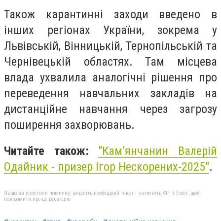
Також карантинні заходи введено в
інших регіонах України, зокрема у
Львівській, Вінницькій, Тернопільській та
Чернівецькій областях. Там місцева
влада ухвалила аналогічні рішення про
переведення навчальних закладів на
дистанційне навчання через загрозу
поширення захворювань.
Читайте також:
"
Кам’янчанин Валерій
Одайник - призер Ігор Нескорених-2025"
.
Якщо ви помітили помилку, виділіть необхідний текст і натисніть Ctrl + Enter, щоб
повідомити про це редакцію