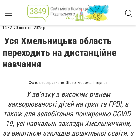
14:32, 20 лютого 2025 р.
Уся Хмельницька область
переходить на дистанційне
навчання
Фото ілюстративне. Фото: мережа Інтернет
У зв’язку з високим рівнем
захворюваності дітей на грип та ГРВІ, а
також для запобігання поширенню COVID-
19, усі навчальні заклади Хмельниччини,
за винятком закладів дошкільної освіти, з