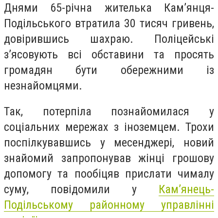
Днями 65-річна жителька Камʼянця-
Подільського втратила 30 тисяч гривень,
довірившись шахраю. Поліцейські
зʼясовують всі обставини та просять
громадян бути обережними із
незнайомцями.
Так, потерпіла познайомилася у
соціальних мережах з іноземцем. Трохи
поспілкувавшись у месенджері, новий
знайомий запропонував жінці грошову
допомогу та пообіцяв прислати чималу
суму, повідомили у
Кам’янець-
Подільському районному управлінні