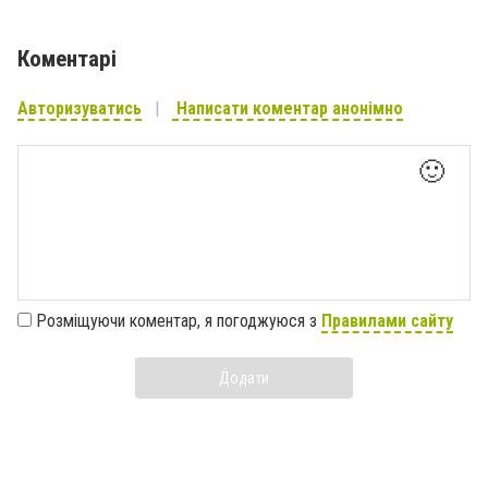
Коментарі
Авторизуватись
Написати коментар анонімно
🙂
Розміщуючи коментар, я погоджуюся з
Правилами сайту
Додати