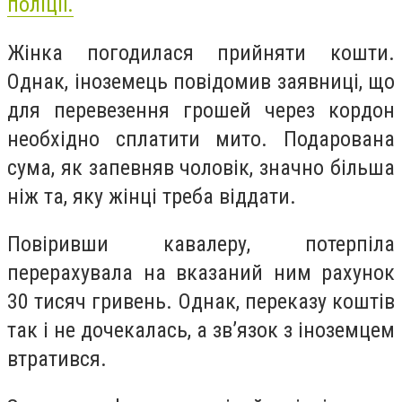
поліції.
Жінка погодилася прийняти кошти.
Однак, іноземець повідомив заявниці, що
для перевезення грошей через кордон
необхідно сплатити мито. Подарована
сума, як запевняв чоловік, значно більша
ніж та, яку жінці треба віддати.
Повіривши кавалеру, потерпіла
перерахувала на вказаний ним рахунок
30 тисяч гривень. Однак, переказу коштів
так і не дочекалась, а звʼязок з іноземцем
втратився.