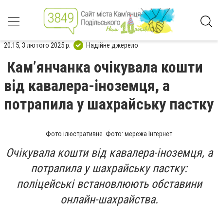
20:15, 3 лютого 2025 р.
Надійне джерело
Камʼянчанка очікувала кошти
від кавалера-іноземця, а
потрапила у шахрайську пастку
Фото ілюстративне. Фото: мережа Інтернет
Очікувала кошти від кавалера-іноземця, а
потрапила у шахрайську пастку:
поліцейські встановлюють обставини
онлайн-шахрайства.