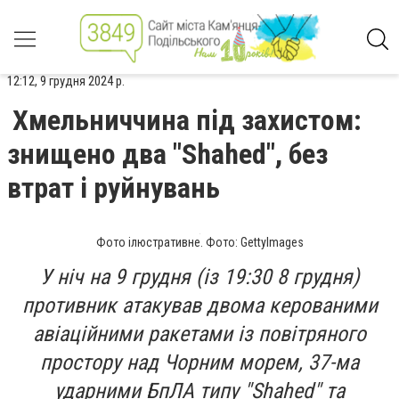
12:12, 9 грудня 2024 р.
Хмельниччина під захистом:
знищено два "Shahed", без
втрат і руйнувань
Фото ілюстративне. Фото: GettyImages
У ніч на 9 грудня (із 19:30 8 грудня)
противник атакував двома керованими
авіаційними ракетами із повітряного
простору над Чорним морем, 37-ма
ударними БпЛА типу "Shahed" та