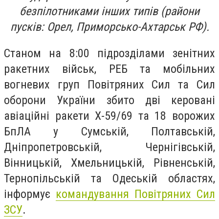
безпілотниками інших типів (райони
пусків: Орел, Приморсько-Ахтарськ РФ).
Станом на 8:00 підрозділами зенітних
ракетних військ, РЕБ та мобільних
вогневих груп Повітряних Сил та Сил
оборони України збито дві керовані
авіаційні ракети Х-59/69 та 18 ворожих
БпЛА у Сумській, Полтавській,
Дніпропетровській, Чернігівській,
Вінницькій, Хмельницькій, Рівненській,
Тернопільській та Одеській областях,
інформує
командування Повітряних Сил
ЗСУ
.