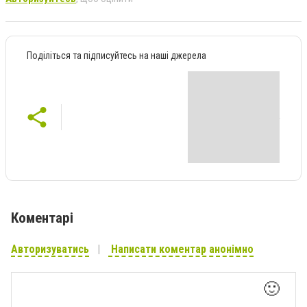
Поділіться та підписуйтесь на наші джерела
Коментарі
Авторизуватись
Написати коментар анонімно
🙂