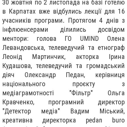
30 жовтня по 2 листопада на базі готелю
в Карпатах вже відбулись лекції для 16
учасників програми. Протягом 4 днів з
інфлюенсерами ділились досвідом
ментори: голова ГО UMIND Олена
Левандовська, телеведучий та етнограф
Леонід Мартинчик, акторка Ірина
Кудашова, телеведучий та громадський
діяч Олександр Педан, керівниця
національного проєкту з
медіаграмотності "Фільтр" Ольга
Кравченко, програмний директор
"Детектор медіа" Вадим Міський,
креативна директорка pedan buro