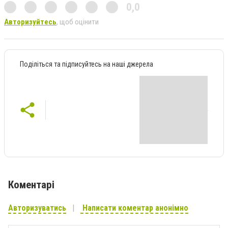
0,0
Авторизуйтесь
, щоб оцінити
Поділіться та підписуйтесь на наші джерела
Коментарі
Авторизуватись
Написати коментар анонімно