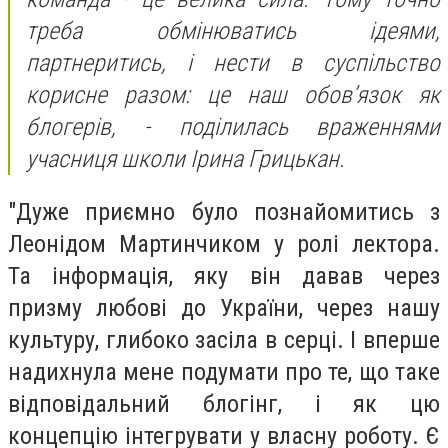
треба обмінюватись ідеями,
партнеритись, і нести в суспільство
корисне разом: це наш обов’язок як
блогерів, - поділилась враженнями
учасниця школи Ірина Грицькан.
"Дуже приємно було познайомитись з
Леонідом Мартинчиком у ролі лектора.
Та інформація, яку він давав через
призму любові до України, через нашу
культуру, глибоко засіла в серці. І вперше
надихнула мене подумати про те, що таке
відповідальний блогінг, і як цю
концепцію інтегрувати у власну роботу. Є