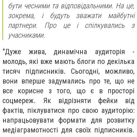
бути чесними та відповідальними. На це,
зокрема, і будуть зважати майбутні
партнери. Про це і спілкувались з
учасниками.
"Дуже жива, динамічна аудиторія -
молодь, які вже мають блоги по декілька
тисяч підписників. Сьогодні, можливо,
вони вперше задумались про те, що не
все корисне з того, що є в просторі
соцмереж. Як відрізняти фейки від
фактів, піклуватися про свою аудиторію:
напрацьовувати формати для розвитку
медіаграмотності для своїх підписників.