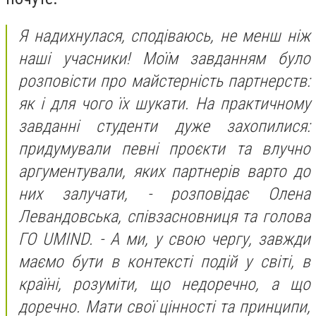
Я надихнулася, сподіваюсь, не менш ніж
наші учасники! Моїм завданням було
розповісти про майстерність партнерств:
як і для чого їх шукати. На практичному
завданні студенти дуже захопилися:
придумували певні проєкти та влучно
аргументували, яких партнерів варто до
них залучати, - розповідає Олена
Левандовська, співзасновниця та голова
ГО UMIND. - А ми, у свою чергу, завжди
маємо бути в контексті подій у світі, в
країні, розуміти, що недоречно, а що
доречно. Мати свої цінності та принципи,