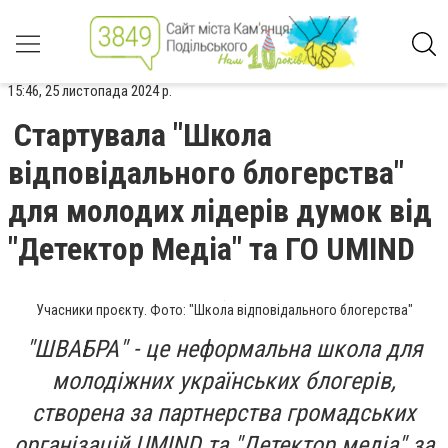
15:46, 25 листопада 2024 р.
Стартувала "Школа
відповідального блогерства"
для молодих лідерів думок від
"Детектор Медіа" та ГО UMIND
Учасники проєкту. Фото: "Школа відповідального блогерства"
"ШВАБРА" - це неформальна школа для
молодіжних українських блогерів,
створена за партнерства громадських
організацій UMIND та "Детектор медіа" за