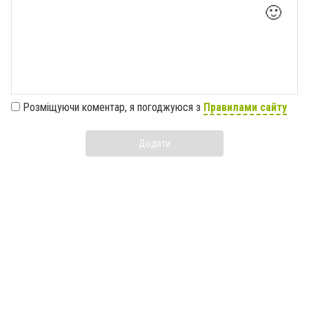
🙂
Розміщуючи коментар, я погоджуюся з
Правилами сайту
Додати