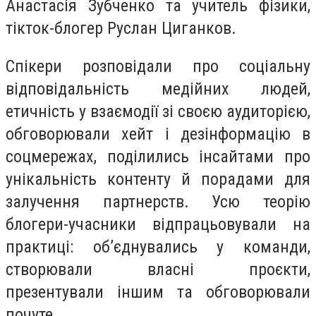
Анастасія Зубченко та учитель фізики,
тікток-блогер Руслан Циганков.
Спікери розповідали про соціальну
відповідальність медійних людей,
етичність у взаємодії зі своєю аудиторією,
обговорювали хейт і дезінформацію в
соцмережах, поділились інсайтами про
унікальність контенту й порадами для
залучення партнерств. Усю теорію
блогери-учасники відпрацьовували на
практиці: об’єднувались у команди,
створювали власні проєкти,
презентували іншим та обговорювали
почуте.