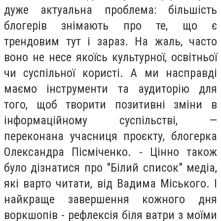
дуже актуальна проблема: більшість
блогерів знімають про те, що є
трендовим тут і зараз. На жаль, часто
воно не несе якоїсь культурної, освітньої
чи суспільної користі. А ми насправді
маємо інструменти та аудиторію для
того, щоб творити позитивні зміни в
інформаційному суспільстві, —
переконана учасниця проєкту, блогерка
Олександра Пісміченко. - Цінно також
було дізнатися про "Білий список" медіа,
які варто читати, від Вадима Міського. І
найкраще завершення кожного дня
воркшопів - рефлексія біля ватри з моїми