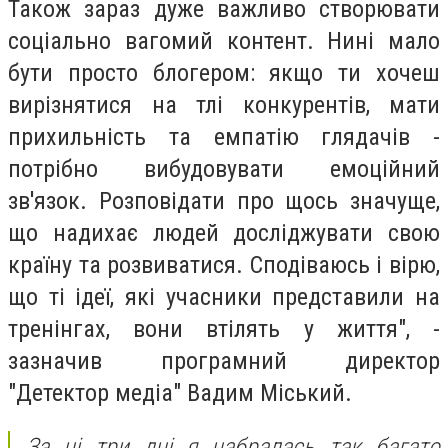
Також зараз дуже важливо створювати
соціально вагомий контент. Нині мало
бути просто блогером: якщо ти хочеш
вирізнятися на тлі конкурентів, мати
прихильність та емпатію глядачів -
потрібно вибудовувати емоційний
зв'язок. Розповідати про щось значуще,
що надихає людей досліджувати свою
країну та розвиватися. Сподіваюсь і вірю,
що ті ідеї, які учасники представили на
тренінгах, вони втілять у життя", -
зазначив програмний директор
"Детектор медіа" Вадим Міський.
За ці три дні я набралась так багато