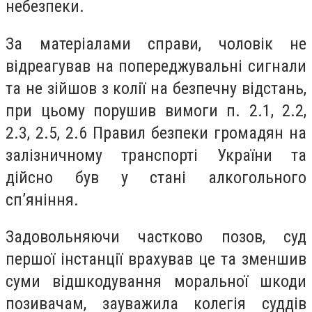
небезпеки.
За матеріалами справи, чоловік не
відреагував на попереджувальні сигнали
та не зійшов з колії на безпечну відстань,
при цьому порушив вимоги п. 2.1, 2.2,
2.3, 2.5, 2.6 Правил безпеки громадян на
залізничному транспорті України та
дійсно був у стані алкогольного
сп’яніння.
Задовольняючи частково позов, суд
першої інстанції врахував це та зменшив
суми відшкодування моральної шкоди
позивачам, зауважила колегія суддів