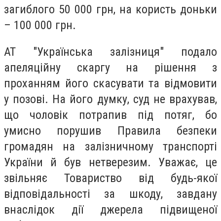
загиблого 50 000 грн, на користь доньки
– 100 000 грн.
АТ "Українська залізниця" подало
апеляційну скаргу на рішення з
проханням його скасувати та відмовити
у позові. На його думку, суд не врахував,
що чоловік потрапив під потяг, бо
умисно порушив Правила безпеки
громадян на залізничному транспорті
України й був нетверезим. Уважає, це
звільняє Товариство від будь-якої
відповідальності за шкоду, завдану
внаслідок дії джерела підвищеної