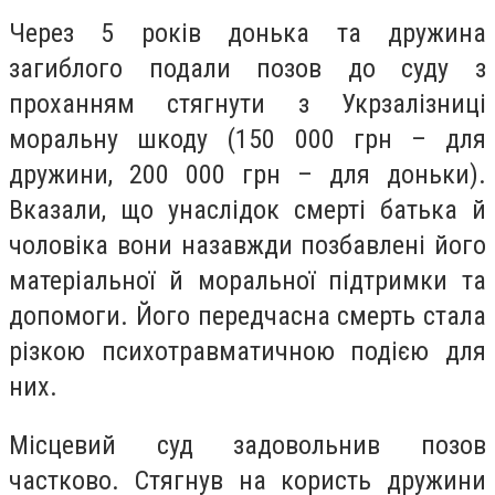
Через 5 років донька та дружина
загиблого подали позов до суду з
проханням стягнути з Укрзалізниці
моральну шкоду (150 000 грн – для
дружини, 200 000 грн ­– для доньки).
Вказали, що унаслідок смерті батька й
чоловіка вони назавжди позбавлені його
матеріальної й моральної підтримки та
допомоги. Його передчасна смерть стала
різкою психотравматичною подією для
них.
Місцевий суд задовольнив позов
частково. Стягнув на користь дружини