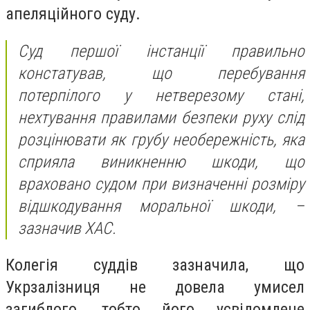
апеляційного суду.
Суд першої інстанції правильно
констатував, що перебування
потерпілого у нетверезому стані,
нехтування правилами безпеки руху слід
розцінювати як грубу необережність, яка
сприяла виникненню шкоди, що
враховано судом при визначенні розміру
відшкодування моральної шкоди, –
зазначив ХАС.
Колегія суддів зазначила, що
Укрзалізниця не довела умисел
загиблого, тобто його усвідомлене