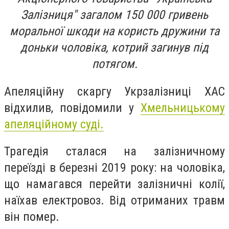
Залізниця" загалом 150 000 гривень
моральної шкоди на користь дружини та
доньки чоловіка, котрий загинув під
потягом.
Апеляційну скаргу Укрзалізниці ХАС
відхилив, повідомили у
Хмельницькому
апеляційному суді.
Трагедія сталася на залізничному
переїзді в березні 2019 року: на чоловіка,
що намагався перейти залізничні колії,
наїхав електровоз. Від отриманих травм
він помер.