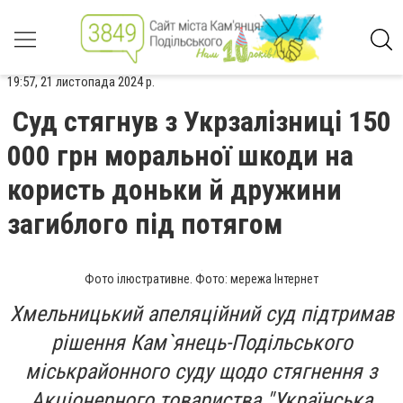
19:57, 21 листопада 2024 р.
Суд стягнув з Укрзалізниці 150
000 грн моральної шкоди на
користь доньки й дружини
загиблого під потягом
Фото ілюстративне. Фото: мережа Інтернет
Хмельницький апеляційний суд підтримав
рішення Кам`янець-Подільського
міськрайонного суду щодо стягнення з
Акціонерного товариства "Українська