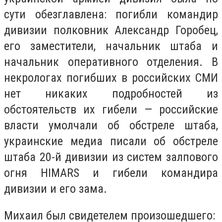
сути обезглавлена: погибли командир
дивизии полковник Александр Горобец,
его заместители, начальник штаба и
начальник оперативного отделения. В
некрологах погибших в российских СМИ
нет никаких подробностей из
обстоятельств их гибели — российские
власти умолчали об обстреле штаба,
украинские медиа писали об обстреле
штаба 20-й дивизии из систем залпового
огня HIMARS и гибели командира
дивизии и его зама.
Михаил был свидетелем произошедшего: