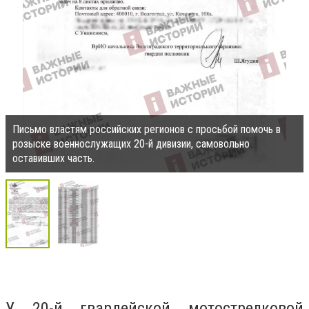
Письмо властям российских регионов с просьбой помочь в
розыске военнослужащих 20-й дивизии, самовольно
оставивших часть.
У 20-й гвардейской мотострелковой