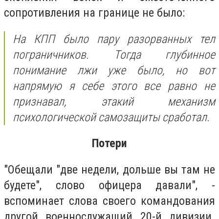
сопротивления на границе не было:
На КПП было пару разорванных тел
пограничников. Тогда глубинное
понимание лжи уже было, но вот
напрямую я себе этого все равно не
признавал, этакий механизм
психологической самозащиты сработал.
Потери
"Обещали "две недели, дольше вы там не
будете", слово офицера давали", -
вспоминает слова своего командования
другой военнослужащий 20-й дивизии.