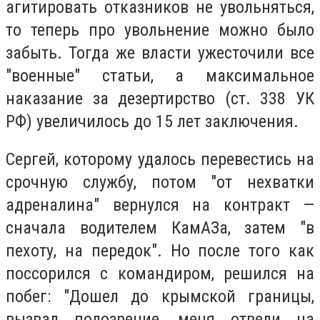
агитировать отказников не увольняться,
то теперь про увольнение можно было
забыть. Тогда же власти ужесточили все
"военные" статьи, а максимальное
наказание за дезертирство (ст. 338 УК
РФ) увеличилось до 15 лет заключения.
Сергей, которому удалось перевестись на
срочную службу, потом "от нехватки
адреналина" вернулся на контракт —
сначала водителем КамАЗа, затем "в
пехоту, на передок". Но после того как
поссорился с командиром, решился на
побег: "Дошел до крымской границы,
вызвал подозрение, меня отвели на