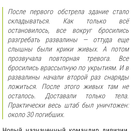
После первого обстрела здание стало
складываться. Как только всё
остановилось, все вокруг бросились
разгребать развалины — оттуда еще
слышны были крики живых. ⁦А потом
прозвучала повторная тревога.⁦ Все
бросились врассыпную по укрытиям. И в
развалины начали второй раз снаряды
ложиться. После этого живых там не
осталось. Доставали только тела.
Практически весь штаб был уничтожен:
около 30 погибших.
Новый назначенный командир дивизии,