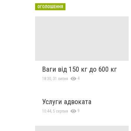
ОГОЛОШЕННЯ
Ваги від 150 кг до 600 кг
4
18:30, 31 липня
Услуги адвоката
9
10:44, 5 серпня