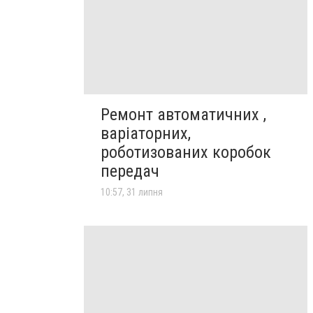
Ремонт автоматичних ,
варіаторних,
роботизованих коробок
передач
10:57, 31 липня