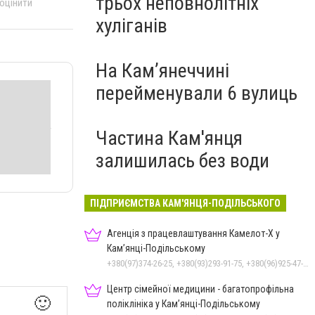
трьох неповнолітніх
 оцінити
хуліганів
На Камʼянеччині
перейменували 6 вулиць
Частина Кам'янця
залишилась без води
ПІДПРИЄМСТВА КАМ'ЯНЦЯ-ПОДІЛЬСЬКОГО
Агенція з працевлаштування Камелот-Х у
Кам’янці-Подільському
+380(97)374-26-25, +380(93)293-91-75, +380(96)925-47-71, +380(73)327-54-83
Центр сімейної медицини - багатопрофільна
🙂
поліклініка у Кам’янці-Подільському