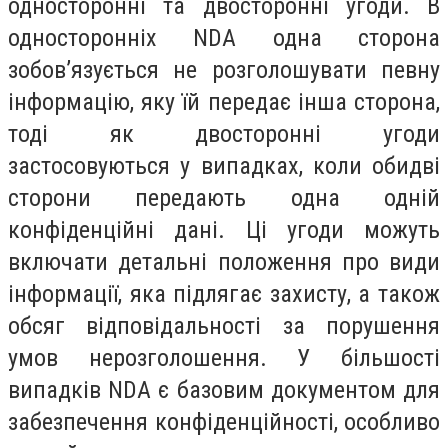
односторонні та двосторонні угоди. В
односторонніх NDA одна сторона
зобов’язується не розголошувати певну
інформацію, яку їй передає інша сторона,
тоді як двосторонні угоди
застосовуються у випадках, коли обидві
сторони передають одна одній
конфіденційні дані. Ці угоди можуть
включати детальні положення про види
інформації, яка підлягає захисту, а також
обсяг відповідальності за порушення
умов нерозголошення. У більшості
випадків NDA є базовим документом для
забезпечення конфіденційності, особливо