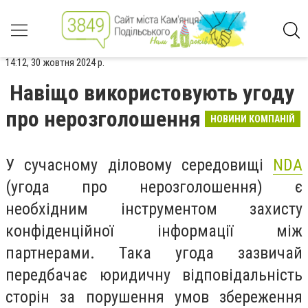
14:12, 30 жовтня 2024 р.
Навіщо використовують угоду
про нерозголошення
НОВИНИ КОМПАНІЙ
У сучасному діловому середовищі
NDA
(угода про нерозголошення) є
необхідним інструментом захисту
конфіденційної інформації між
партнерами. Така угода зазвичай
передбачає юридичну відповідальність
сторін за порушення умов збереження