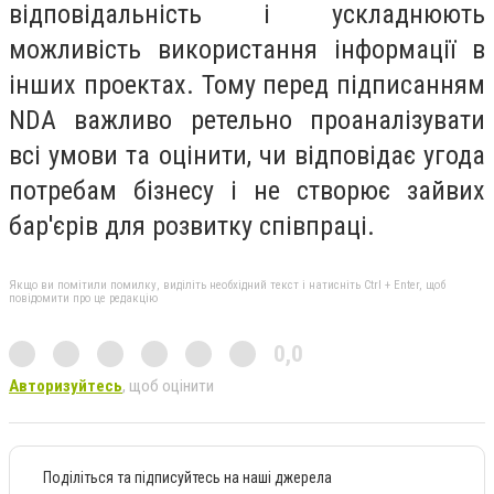
відповідальність і ускладнюють
можливість використання інформації в
інших проектах. Тому перед підписанням
NDA важливо ретельно проаналізувати
всі умови та оцінити, чи відповідає угода
потребам бізнесу і не створює зайвих
бар'єрів для розвитку співпраці.
Якщо ви помітили помилку, виділіть необхідний текст і натисніть Ctrl + Enter, щоб
повідомити про це редакцію
0,0
Авторизуйтесь
, щоб оцінити
Поділіться та підписуйтесь на наші джерела