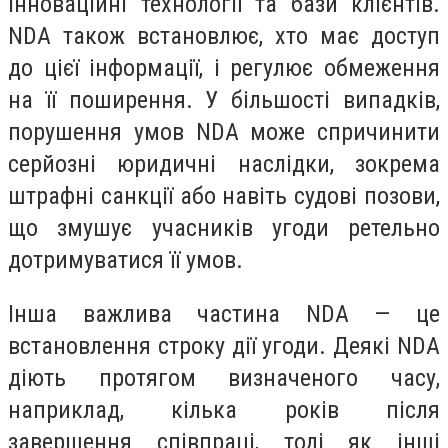
інноваційні технології та бази клієнтів.
NDA також встановлює, хто має доступ
до цієї інформації, і регулює обмеження
на її поширення. У більшості випадків,
порушення умов NDA може спричинити
серйозні юридичні наслідки, зокрема
штрафні санкції або навіть судові позови,
що змушує учасників угоди ретельно
дотримуватися її умов.
Інша важлива частина NDA — це
встановлення строку дії угоди. Деякі NDA
діють протягом визначеного часу,
наприклад, кілька років після
завершення співпраці, тоді як інші