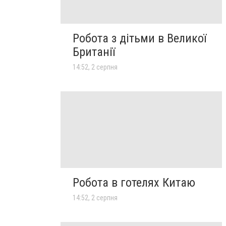
Робота з дітьми в Великої
Британії
14:52, 2 серпня
Робота в готелях Китаю
14:52, 2 серпня