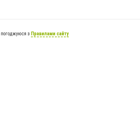
я погоджуюся з
Правилами сайту