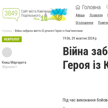
Головна
Афіша
Дозвілля
Оголошення
Поміч
Головна
Війна забрала життя 22-річного Героя із Кам'янеччини
19:06, 29 жовтня 2024 р.
НЕКРОЛОГ
Війна за
Героя із
Книш Маргарита
Журналіст
Під час виконання бойов