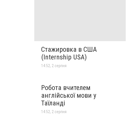
Стажировка в США
(Internship USA)
14:52, 2 серпня
Робота вчителем
англійської мови у
Таїланді
14:52, 2 серпня