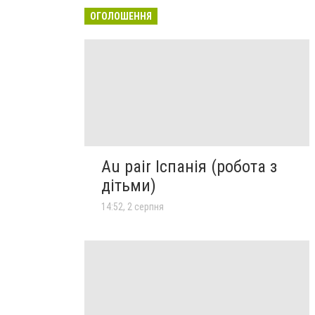
ОГОЛОШЕННЯ
Au pair Іспанія (робота з
дітьми)
14:52, 2 серпня