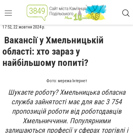
17:52, 22 жовтня 2024 р.
Вакансії у Хмельницькій
області: хто зараз у
найбільшому попиті?
Фото: мережа Інтернет
Шукаєте роботу? Хмельницька обласна
служба зайнятості має для вас 3 754
пропозицій роботи від роботодавців
Хмельниччини. Популярними
залишаються професії у сферах торгівлі і