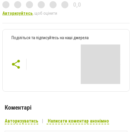
0,0
Авторизуйтесь
, щоб оцінити
Поділіться та підписуйтесь на наші джерела
Коментарі
Авторизуватись
Написати коментар анонімно