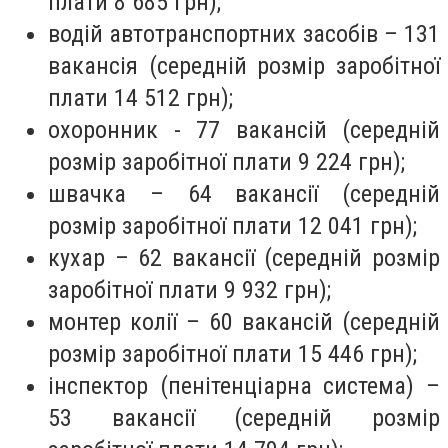
плати 8 685 грн);
водій автотранспортних засобів – 131
вакансія (середній розмір заробітної
плати 14 512 грн);
охоронник - 77 вакансій (середній
розмір заробітної плати 9 224 грн);
швачка – 64 вакансії (середній
розмір заробітної плати 12 041 грн);
кухар – 62 вакансії (середній розмір
заробітної плати 9 932 грн);
монтер колії – 60 вакансій (середній
розмір заробітної плати 15 446 грн);
інспектор (пенітенціарна система) –
53 вакансії (середній розмір