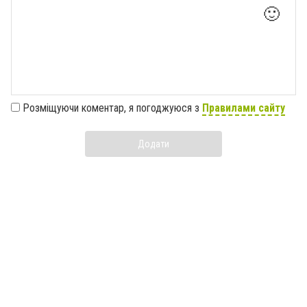
🙂
Розміщуючи коментар, я погоджуюся з
Правилами сайту
Додати