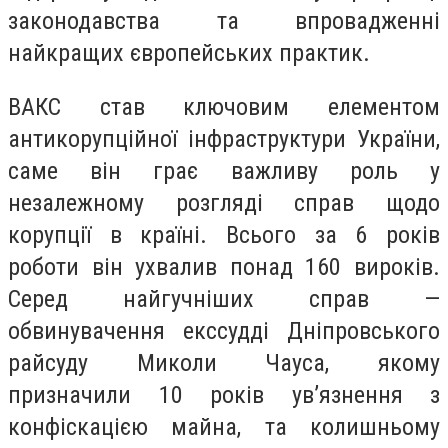
законодавства та впровадженні
найкращих європейських практик.
ВАКС став ключовим елементом
антикорупційної інфраструктури України,
саме він грає важливу роль у
незалежному розгляді справ щодо
корупції в країні. Всього за 6 років
роботи він ухвалив понад 160 вироків.
Серед найгучніших справ —
обвинувачення екссудді Дніпровського
райсуду Миколи Чауса, якому
призначили 10 років ув’язнення з
конфіскацією майна, та колишньому