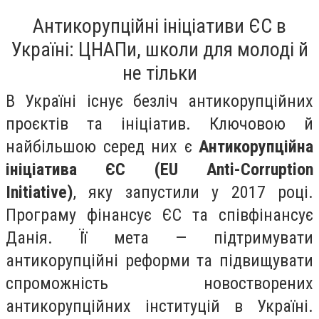
Антикорупційні ініціативи ЄС в
Україні: ЦНАПи, школи для молоді й
не тільки
В Україні існує безліч антикорупційних
проєктів та ініціатив. Ключовою й
найбільшою серед них є
Антикорупційна
ініціатива ЄС (EU Anti-Corruption
Initiative)
, яку запустили у 2017 році.
Програму фінансує ЄС та співфінансує
Данія. Її мета — підтримувати
антикорупційні реформи та підвищувати
спроможність новостворених
антикорупційних інституцій в Україні.