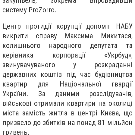
закупівель, зокрема впровадивши
систему ProZorro.
Центр протидії корупції допоміг НАБУ
викрити справу Максима Микитася,
колишнього народного депутата та
керівника корпорації «Укрбуд»,
звинувачуваного у розкраданні
державних коштів під час будівництва
квартир для Національної гвардії
України. За даними розслідувачів,
військові отримали квартири на околиці
міста замість житла в центрі Києва, що
призвело до збитків на понад 81 мільйон
гривень.