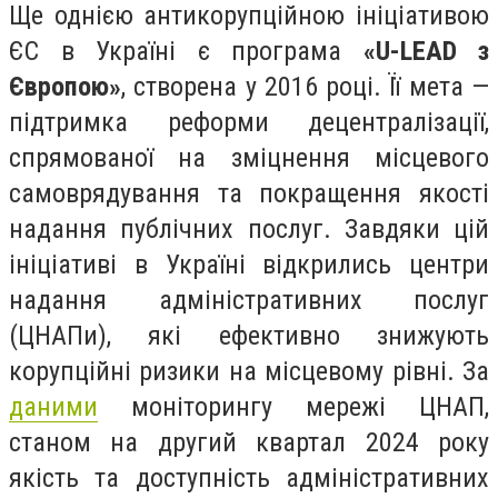
Ще однією антикорупційною ініціативою
ЄС в Україні є програма
«U-LEAD з
Європою»
, створена у 2016 році. Її мета —
підтримка реформи децентралізації,
спрямованої на зміцнення місцевого
самоврядування та покращення якості
надання публічних послуг. Завдяки цій
ініціативі в Україні відкрились центри
надання адміністративних послуг
(ЦНАПи), які ефективно знижують
корупційні ризики на місцевому рівні. За
даними
моніторингу мережі ЦНАП,
станом на другий квартал 2024 року
якість та доступність адміністративних