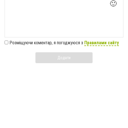
🙂
Розміщуючи коментар, я погоджуюся з
Правилами сайту
Додати