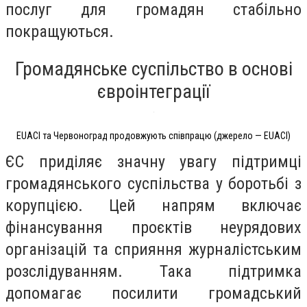
послуг для громадян стабільно
покращуються.
Громадянське суспільство в основі
євроінтеграції
EUACI та Червоноград продовжують співпрацю (джерело — EUACI)
ЄС приділяє значну увагу підтримці
громадянського суспільства у боротьбі з
корупцією. Цей напрям включає
фінансування проєктів неурядових
організацій та сприяння журналістським
розслідуванням. Така підтримка
допомагає посилити громадський