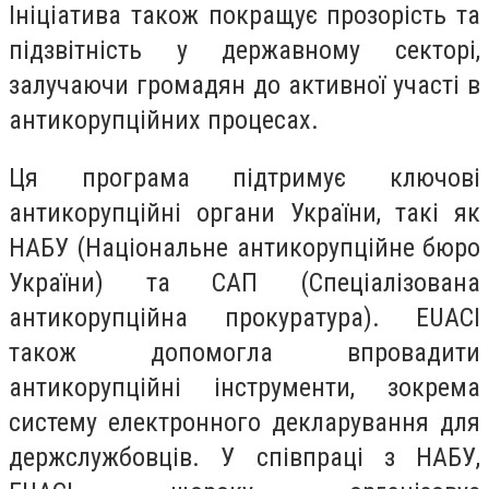
Ініціатива також покращує прозорість та
підзвітність у державному секторі,
залучаючи громадян до активної участі в
антикорупційних процесах.
Ця програма підтримує ключові
антикорупційні органи України, такі як
НАБУ (Національне антикорупційне бюро
України) та САП (Спеціалізована
антикорупційна прокуратура). EUACI
також допомогла впровадити
антикорупційні інструменти, зокрема
систему електронного декларування для
держслужбовців. У співпраці з НАБУ,