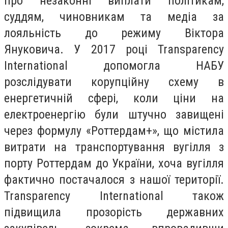
про незаконні виплати політикам,
суддям, чиновникам та медіа за
лояльність до режиму Віктора
Януковича. У 2017 році Transparency
International допомогла НАБУ
розслідувати корупційну схему в
енергетичній сфері, коли ціни на
електроенергію були штучно завищені
через формулу «Роттердам+», що містила
витрати на транспортування вугілля з
порту Роттердам до України, хоча вугілля
фактично постачалося з нашої території.
Transparency International також
підвищила прозорість державних