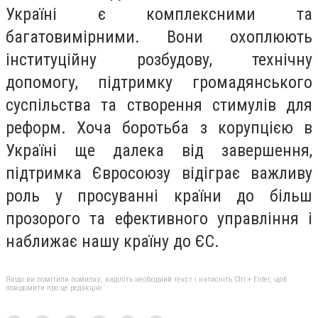
Україні є комплексними та
багатовимірними. Вони охоплюють
інституційну розбудову, технічну
допомогу, підтримку громадянського
суспільства та створення стимулів для
реформ. Хоча боротьба з корупцією в
Україні ще далека від завершення,
підтримка Євросоюзу відіграє важливу
роль у просуванні країни до більш
прозорого та ефективного управління і
наближає нашу країну до ЄС.
Якщо ви помітили помилку, виділіть необхідний текст і натисніть Ctrl + Enter, щоб
повідомити про це редакцію