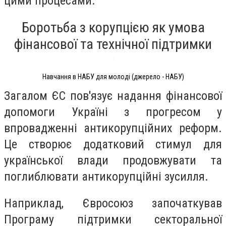
цими процесами.
Боротьба з корупцією як умова
фінансової та технічної підтримки
Навчання в НАБУ для молоді (джерело - НАБУ)
Загалом ЄС пов'язує надання фінансової
допомоги Україні з прогресом у
впровадженні антикорупційних реформ.
Це створює додатковий стимул для
української влади продовжувати та
поглиблювати антикорупційні зусилля.
Наприклад, Євросоюз започаткував
Програму підтримки секторальної