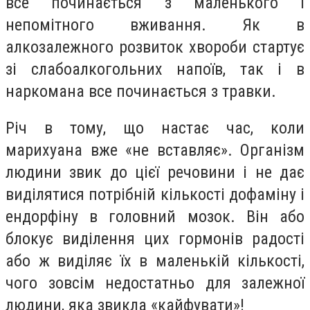
все починається з маленького і
непомітного вживання. Як в
алкозалежного розвиток хвороби стартує
зі слабоалкогольних напоїв, так і в
наркомана все починається з травки.
Річ в тому, що настає час, коли
марихуана вже «не вставляє». Організм
людини звик до цієї речовини і не дає
виділятися потрібній кількості дофаміну і
ендорфіну в головний мозок. Він або
блокує виділення цих гормонів радості
або ж виділяє їх в маленькій кількості,
чого зовсім недостатньо для залежної
людини, яка звикла «кайфувати»!