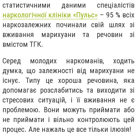
статистичними даними спеціалістів
наркологічної клініки «Пульс»
– 95 % всіх
наркозалежних починали свій шлях зі
вживання марихуани та речовин зі
вмістом ТГК.
Серед молодих наркоманів, ходить
думка, що залежності від марихуани не
існує. Типу це хороша речовина, яка
допомагає розслабитись та виходити зі
стресових ситуацій, і її вживання не є
проблемою. Вони можуть приймати або
не приймати і вільно контролюють цей
процес. Але нажаль це все тільки ілюзія!