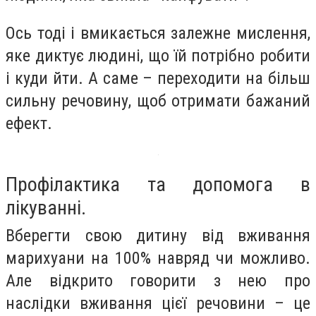
Ось тоді і вмикається залежне мислення,
яке диктує людині, що їй потрібно робити
і куди йти. А саме – переходити на більш
сильну речовину, щоб отримати бажаний
ефект.
Профілактика та допомога в
лікуванні.
Вберегти свою дитину від вживання
марихуани на 100% навряд чи можливо.
Але відкрито говорити з нею про
наслідки вживання цієї речовини – це