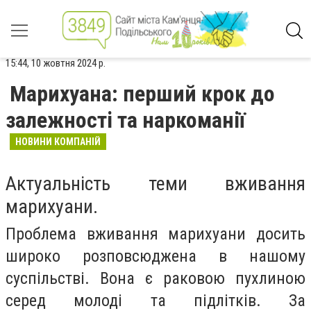
15:44, 10 жовтня 2024 р.
Марихуана: перший крок до
залежності та наркоманії
НОВИНИ КОМПАНІЙ
Актуальність теми вживання
марихуани.
Проблема вживання марихуани досить
широко розповсюджена в нашому
суспільстві. Вона є раковою пухлиною
серед молоді та підлітків. За