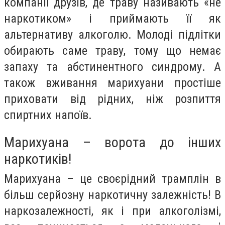
компанії друзів, де траву називають «не
наркотиком» і приймають її як
альтернативу алкоголю. Молоді підлітки
обирають саме траву, тому що немає
запаху та абстинентного синдрому. А
також вживання марихуани простіше
приховати від рідних, ніж розпиття
спиртних напоїв.
Марихуана – ворота до інших
наркотиків!
Марихуана – це своєрідний трамплін в
більш серйозну наркотичну залежність! В
наркозалежності, як і при алкоголізмі,