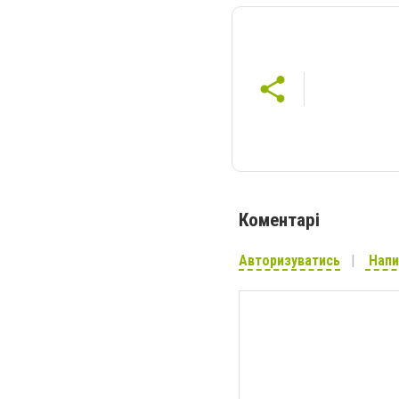
Коментарі
Авторизуватись
Напи