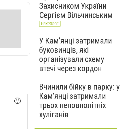
Захисником України
Сергієм Вільчинським
НЕКРОЛОГ
У Кам’янці затримали
буковинців, які
організували схему
втечі через кордон
Вчинили бійку в парку: у
Кам’янці затримали
🙂
трьох неповнолітніх
хуліганів