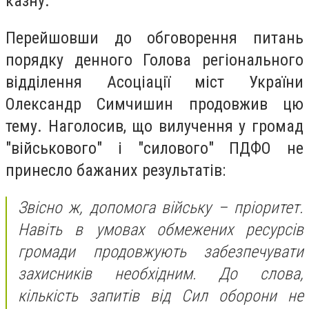
казну.
Перейшовши до обговорення питань
порядку денного Голова регіонального
відділення Асоціації міст України
Олександр Симчишин продовжив цю
тему. Наголосив, що вилучення у громад
"військового" і "силового" ПДФО не
принесло бажаних результатів:
Звісно ж, допомога війську – пріоритет.
Навіть в умовах обмежених ресурсів
громади продовжують забезпечувати
захисників необхідним. До слова,
кількість запитів від Сил оборони не