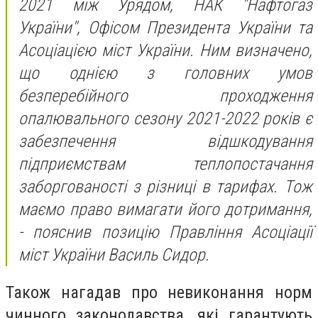
2021 між Урядом, НАК "Нафтогаз
України", Офісом Президента України та
Асоціацією міст України. Ним визначено,
що однією з головних умов
безперебійного проходження
опалювального сезону 2021-2022 років є
забезпечення відшкодування
підприємствам теплопостачання
заборгованості з різниці в тарифах. Тож
маємо право вимагати його дотримання,
- пояснив позицію Правління Асоціації
міст України Василь Сидор.
Також нагадав про невиконання норм
чинного законодавства, які гарантують