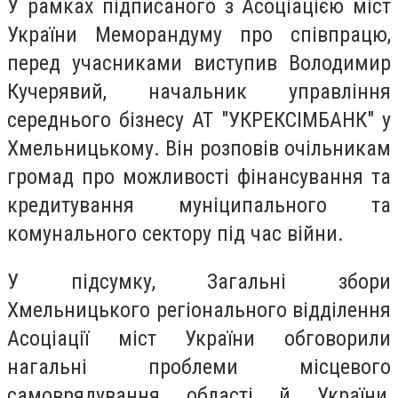
У рамках підписаного з Асоціацією міст
України Меморандуму про співпрацю,
перед учасниками виступив Володимир
Кучерявий, начальник управління
середнього бізнесу АТ "УКРЕКСІМБАНК" у
Хмельницькому. Він розповів очільникам
громад про можливості фінансування та
кредитування муніципального та
комунального сектору під час війни.
У підсумку, Загальні збори
Хмельницького регіонального відділення
Асоціації міст України обговорили
нагальні проблеми місцевого
самоврядування області й України,