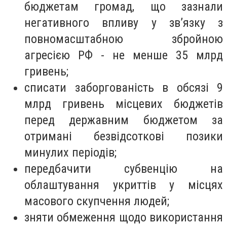
бюджетам громад, що зазнали
негативного впливу у зв’язку з
повномасштабною збройною
агресією РФ - не менше 35 млрд
гривень;
списати заборгованість в обсязі 9
млрд гривень місцевих бюджетів
перед державним бюджетом за
отримані безвідсоткові позики
минулих періодів;
передбачити субвенцію на
облаштування укриттів у місцях
масового скупчення людей;
зняти обмеження щодо використання