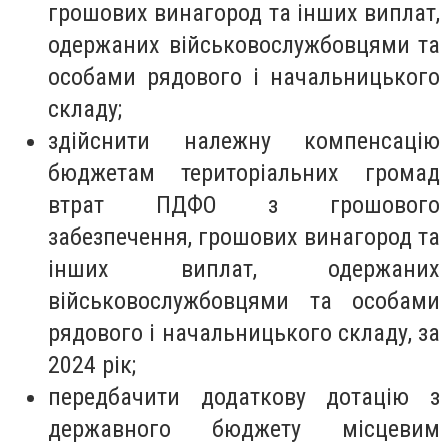
грошових винагород та інших виплат,
одержаних військовослужбовцями та
особами рядового і начальницького
складу;
здійснити належну компенсацію
бюджетам територіальних громад
втрат ПДФО з грошового
забезпечення, грошових винагород та
інших виплат, одержаних
військовослужбовцями та особами
рядового і начальницького складу, за
2024 рік;
передбачити додаткову дотацію з
державного бюджету місцевим