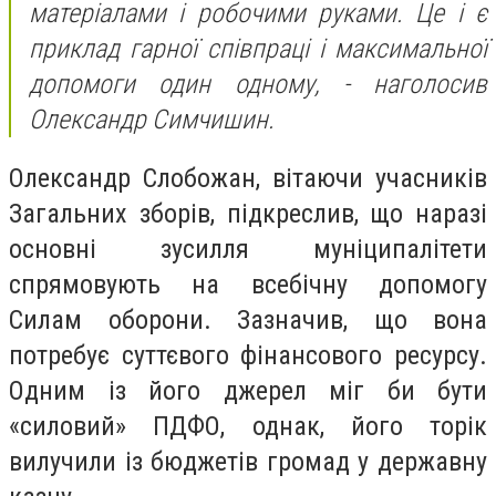
матеріалами і робочими руками. Це і є
приклад гарної співпраці і максимальної
допомоги один одному, - наголосив
Олександр Симчишин.
Олександр Слобожан, вітаючи учасників
Загальних зборів, підкреслив, що наразі
основні зусилля муніципалітети
спрямовують на всебічну допомогу
Силам оборони. Зазначив, що вона
потребує суттєвого фінансового ресурсу.
Одним із його джерел міг би бути
«силовий» ПДФО, однак, його торік
вилучили із бюджетів громад у державну