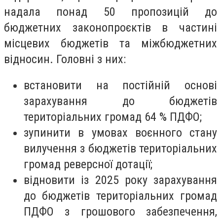
надала понад 50 пропозицій до
бюджетних законопроєктів в частині
місцевих бюджетів та міжбюджетних
відносин. Головні з них:
встановити на постійній основі
зарахування до бюджетів
територіальних громад 64 % ПДФО;
зупинити в умовах воєнного стану
вилучення з бюджетів територіальних
громад реверсної дотації;
відновити із 2025 року зарахування
до бюджетів територіальних громад
ПДФО з грошового забезпечення,