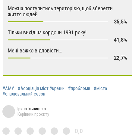
Можна поступитись територією, щоб зберегти
життя людей.
35,5%
Тільки вихід на кордони 1991 року!
41,8%
Мені важко відповісти...
22,7%
#АМУ
#Асоціація міст України
#проблеми
#міста
#опалювальний сезон
Ірина Ільницька
Керівник проєкту
0,0