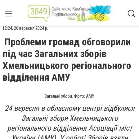
12:24, 26 вересня 2024 р.
Проблеми громад обговорили
під час Загальних зборів
Хмельницького регіонального
відділення АМУ
Загальні збори. Фото: АМУ
24 вересня в обласному центрі відбулися
Загальні збори Хмельницького
регіонального відділення Асоціації міст
України (АМУ). У роботі Зборів взяли