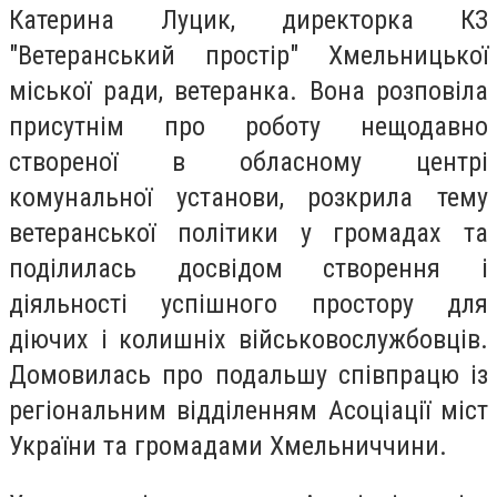
Катерина Луцик, директорка КЗ
"Ветеранський простір" Хмельницької
міської ради, ветеранка. Вона розповіла
присутнім про роботу нещодавно
створеної в обласному центрі
комунальної установи, розкрила тему
ветеранської політики у громадах та
поділилась досвідом створення і
діяльності успішного простору для
діючих і колишніх військовослужбовців.
Домовилась про подальшу співпрацю із
регіональним відділенням Асоціації міст
України та громадами Хмельниччини.